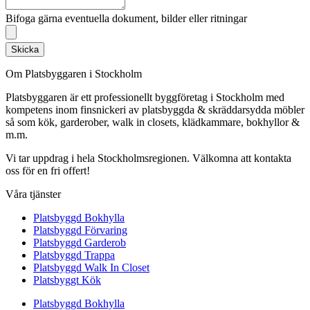
Bifoga gärna eventuella dokument, bilder eller ritningar
Skicka
Om Platsbyggaren i Stockholm
Platsbyggaren är ett professionellt byggföretag i Stockholm med
kompetens inom finsnickeri av platsbyggda & skräddarsydda möbler
så som kök, garderober, walk in closets, klädkammare, bokhyllor &
m.m.
Vi tar uppdrag i hela Stockholmsregionen. Välkomna att kontakta
oss för en fri offert!
Våra tjänster
Platsbyggd Bokhylla
Platsbyggd Förvaring
Platsbyggd Garderob
Platsbyggd Trappa
Platsbyggd Walk In Closet
Platsbyggt Kök
Platsbyggd Bokhylla