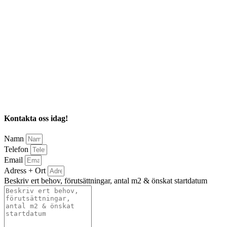
Kontakta oss idag!
Namn
Telefon
Email
Adress + Ort
Beskriv ert behov, förutsättningar, antal m2 & önskat startdatum