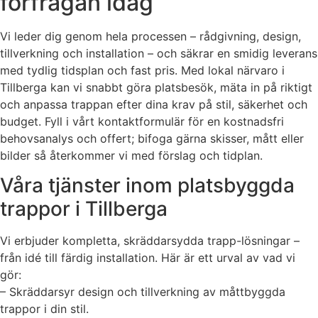
förfrågan idag
Vi leder dig genom hela processen – rådgivning, design,
tillverkning och installation – och säkrar en smidig leverans
med tydlig tidsplan och fast pris. Med lokal närvaro i
Tillberga kan vi snabbt göra platsbesök, mäta in på riktigt
och anpassa trappan efter dina krav på stil, säkerhet och
budget. Fyll i vårt kontaktformulär för en kostnadsfri
behovsanalys och offert; bifoga gärna skisser, mått eller
bilder så återkommer vi med förslag och tidplan.
Våra tjänster inom platsbyggda
trappor i Tillberga
Vi erbjuder kompletta, skräddarsydda trapp-lösningar –
från idé till färdig installation. Här är ett urval av vad vi
gör:
– Skräddarsyr design och tillverkning av måttbyggda
trappor i din stil.