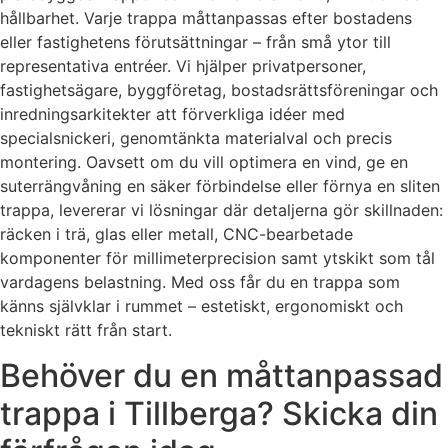
hållbarhet. Varje trappa måttanpassas efter bostadens
eller fastighetens förutsättningar – från små ytor till
representativa entréer. Vi hjälper privatpersoner,
fastighetsägare, byggföretag, bostadsrättsföreningar och
inredningsarkitekter att förverkliga idéer med
specialsnickeri, genomtänkta materialval och precis
montering. Oavsett om du vill optimera en vind, ge en
suterrängvåning en säker förbindelse eller förnya en sliten
trappa, levererar vi lösningar där detaljerna gör skillnaden:
räcken i trä, glas eller metall, CNC-bearbetade
komponenter för millimeterprecision samt ytskikt som tål
vardagens belastning. Med oss får du en trappa som
känns självklar i rummet – estetiskt, ergonomiskt och
tekniskt rätt från start.
Behöver du en måttanpassad
trappa i Tillberga? Skicka din