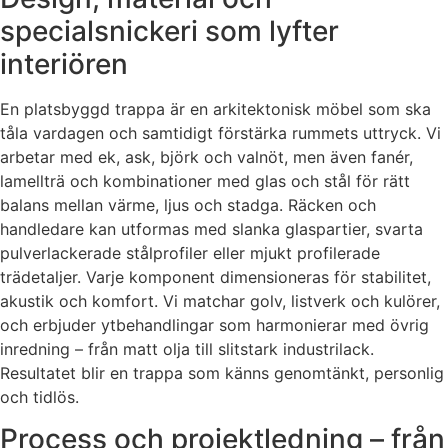
specialsnickeri som lyfter
interiören
En platsbyggd trappa är en arkitektonisk möbel som ska
tåla vardagen och samtidigt förstärka rummets uttryck. Vi
arbetar med ek, ask, björk och valnöt, men även fanér,
lamellträ och kombinationer med glas och stål för rätt
balans mellan värme, ljus och stadga. Räcken och
handledare kan utformas med slanka glaspartier, svarta
pulverlackerade stålprofiler eller mjukt profilerade
trädetaljer. Varje komponent dimensioneras för stabilitet,
akustik och komfort. Vi matchar golv, listverk och kulörer,
och erbjuder ytbehandlingar som harmonierar med övrig
inredning – från matt olja till slitstark industrilack.
Resultatet blir en trappa som känns genomtänkt, personlig
och tidlös.
Process och projektledning – från