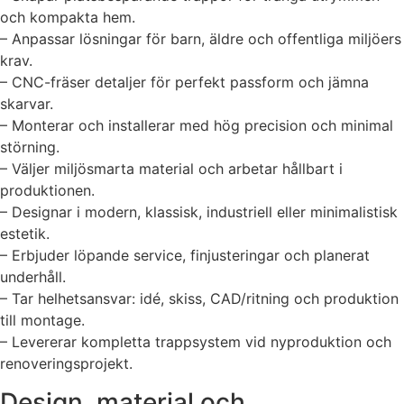
och kompakta hem.
– Anpassar lösningar för barn, äldre och offentliga miljöers
krav.
– CNC-fräser detaljer för perfekt passform och jämna
skarvar.
– Monterar och installerar med hög precision och minimal
störning.
– Väljer miljösmarta material och arbetar hållbart i
produktionen.
– Designar i modern, klassisk, industriell eller minimalistisk
estetik.
– Erbjuder löpande service, finjusteringar och planerat
underhåll.
– Tar helhetsansvar: idé, skiss, CAD/ritning och produktion
till montage.
– Levererar kompletta trappsystem vid nyproduktion och
renoveringsprojekt.
Design, material och