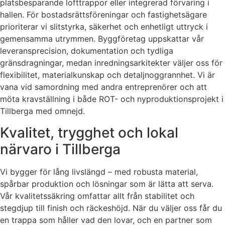
platsbesparande lofttrappor eller integrerad förvaring i
hallen. För bostadsrättsföreningar och fastighetsägare
prioriterar vi slitstyrka, säkerhet och enhetligt uttryck i
gemensamma utrymmen. Byggföretag uppskattar vår
leveransprecision, dokumentation och tydliga
gränsdragningar, medan inredningsarkitekter väljer oss för
flexibilitet, materialkunskap och detaljnoggrannhet. Vi är
vana vid samordning med andra entreprenörer och att
möta kravställning i både ROT- och nyproduktionsprojekt i
Tillberga med omnejd.
Kvalitet, trygghet och lokal
närvaro i Tillberga
Vi bygger för lång livslängd – med robusta material,
spårbar produktion och lösningar som är lätta att serva.
Vår kvalitetssäkring omfattar allt från stabilitet och
stegdjup till finish och räckeshöjd. När du väljer oss får du
en trappa som håller vad den lovar, och en partner som