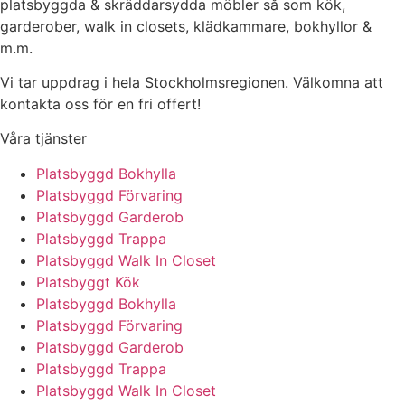
platsbyggda & skräddarsydda möbler så som kök,
garderober, walk in closets, klädkammare, bokhyllor &
m.m.
Vi tar uppdrag i hela Stockholmsregionen. Välkomna att
kontakta oss för en fri offert!
Våra tjänster
Platsbyggd Bokhylla
Platsbyggd Förvaring
Platsbyggd Garderob
Platsbyggd Trappa
Platsbyggd Walk In Closet
Platsbyggt Kök
Platsbyggd Bokhylla
Platsbyggd Förvaring
Platsbyggd Garderob
Platsbyggd Trappa
Platsbyggd Walk In Closet