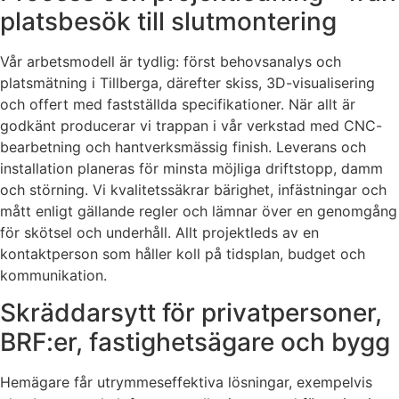
platsbesök till slutmontering
Vår arbetsmodell är tydlig: först behovsanalys och
platsmätning i Tillberga, därefter skiss, 3D-visualisering
och offert med fastställda specifikationer. När allt är
godkänt producerar vi trappan i vår verkstad med CNC-
bearbetning och hantverksmässig finish. Leverans och
installation planeras för minsta möjliga driftstopp, damm
och störning. Vi kvalitetssäkrar bärighet, infästningar och
mått enligt gällande regler och lämnar över en genomgång
för skötsel och underhåll. Allt projektleds av en
kontaktperson som håller koll på tidsplan, budget och
kommunikation.
Skräddarsytt för privatpersoner,
BRF:er, fastighetsägare och bygg
Hemägare får utrymmeseffektiva lösningar, exempelvis