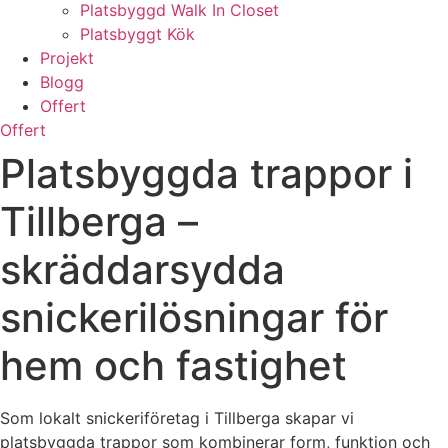
Platsbyggd Walk In Closet
Platsbyggt Kök
Projekt
Blogg
Offert
Offert
Platsbyggda trappor i
Tillberga –
skräddarsydda
snickerilösningar för
hem och fastighet
Som lokalt snickeriföretag i Tillberga skapar vi
platsbyggda trappor som kombinerar form, funktion och