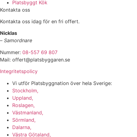
Platsbyggt Kök
Kontakta oss
Kontakta oss idag för en fri offert.
Nicklas
–
Samordnare
Nummer:
08-557 69 807
Mail: offert@platsbyggaren.se
Integritetspolicy
Vi utför Platsbyggnation över hela Sverige:
Stockholm,
Uppland,
Roslagen,
Västmanland,
Sörmland,
Dalarna,
Västra Götaland,