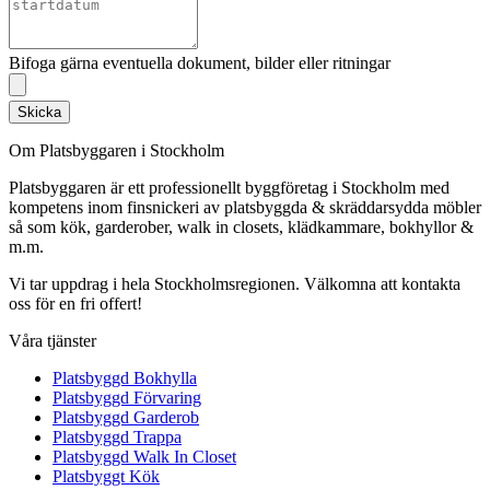
Bifoga gärna eventuella dokument, bilder eller ritningar
Skicka
Om Platsbyggaren i Stockholm
Platsbyggaren är ett professionellt byggföretag i Stockholm med
kompetens inom finsnickeri av platsbyggda & skräddarsydda möbler
så som kök, garderober, walk in closets, klädkammare, bokhyllor &
m.m.
Vi tar uppdrag i hela Stockholmsregionen. Välkomna att kontakta
oss för en fri offert!
Våra tjänster
Platsbyggd Bokhylla
Platsbyggd Förvaring
Platsbyggd Garderob
Platsbyggd Trappa
Platsbyggd Walk In Closet
Platsbyggt Kök