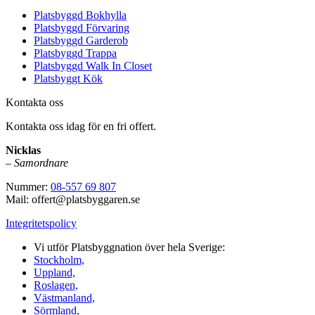
Platsbyggd Bokhylla
Platsbyggd Förvaring
Platsbyggd Garderob
Platsbyggd Trappa
Platsbyggd Walk In Closet
Platsbyggt Kök
Kontakta oss
Kontakta oss idag för en fri offert.
Nicklas
–
Samordnare
Nummer:
08-557 69 807
Mail: offert@platsbyggaren.se
Integritetspolicy
Vi utför Platsbyggnation över hela Sverige:
Stockholm,
Uppland,
Roslagen,
Västmanland,
Sörmland,