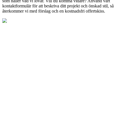
som håller vad vi lovar. Vill du komma vidare? Använd vårt
kontaktformulär för att beskriva ditt projekt och önskad stil, så
återkommer vi med förslag och en kostnadsfri offertskiss.