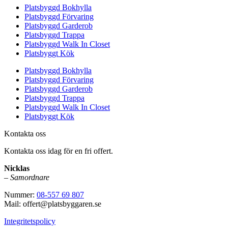
Platsbyggd Bokhylla
Platsbyggd Förvaring
Platsbyggd Garderob
Platsbyggd Trappa
Platsbyggd Walk In Closet
Platsbyggt Kök
Platsbyggd Bokhylla
Platsbyggd Förvaring
Platsbyggd Garderob
Platsbyggd Trappa
Platsbyggd Walk In Closet
Platsbyggt Kök
Kontakta oss
Kontakta oss idag för en fri offert.
Nicklas
–
Samordnare
Nummer:
08-557 69 807
Mail: offert@platsbyggaren.se
Integritetspolicy