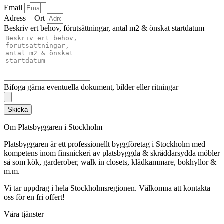
Email
Adress + Ort
Beskriv ert behov, förutsättningar, antal m2 & önskat startdatum
Bifoga gärna eventuella dokument, bilder eller ritningar
Skicka
Om Platsbyggaren i Stockholm
Platsbyggaren är ett professionellt byggföretag i Stockholm med
kompetens inom finsnickeri av platsbyggda & skräddarsydda möbler
så som kök, garderober, walk in closets, klädkammare, bokhyllor &
m.m.
Vi tar uppdrag i hela Stockholmsregionen. Välkomna att kontakta
oss för en fri offert!
Våra tjänster