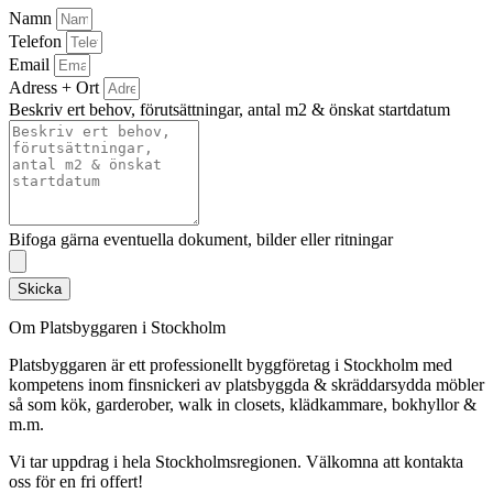
Namn
Telefon
Email
Adress + Ort
Beskriv ert behov, förutsättningar, antal m2 & önskat startdatum
Bifoga gärna eventuella dokument, bilder eller ritningar
Skicka
Om Platsbyggaren i Stockholm
Platsbyggaren är ett professionellt byggföretag i Stockholm med
kompetens inom finsnickeri av platsbyggda & skräddarsydda möbler
så som kök, garderober, walk in closets, klädkammare, bokhyllor &
m.m.
Vi tar uppdrag i hela Stockholmsregionen. Välkomna att kontakta
oss för en fri offert!