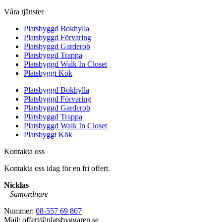
Våra tjänster
Platsbyggd Bokhylla
Platsbyggd Förvaring
Platsbyggd Garderob
Platsbyggd Trappa
Platsbyggd Walk In Closet
Platsbyggt Kök
Platsbyggd Bokhylla
Platsbyggd Förvaring
Platsbyggd Garderob
Platsbyggd Trappa
Platsbyggd Walk In Closet
Platsbyggt Kök
Kontakta oss
Kontakta oss idag för en fri offert.
Nicklas
–
Samordnare
Nummer:
08-557 69 807
Mail: offert@platsbyggaren.se