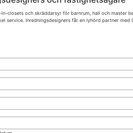
lk-in-closets och skräddarsyr för barnrum, hall och master 
service. Inredningsdesigners får en lyhörd partner med CA