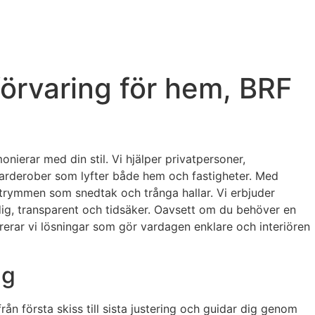
örvaring för hem, BRF
ierar med din stil. Vi hjälper privatpersoner,
 garderober som lyfter både hem och fastigheter. Med
 utrymmen som snedtak och trånga hallar. Vi erbjuder
idig, transparent och tidsäker. Oavsett om du behöver en
ererar vi lösningar som gör vardagen enklare och interiören
ag
ån första skiss till sista justering och guidar dig genom