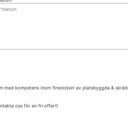
tdatum
olm med kompetens inom finsnickeri av platsbyggda & skräd
akta oss för en fri offert!