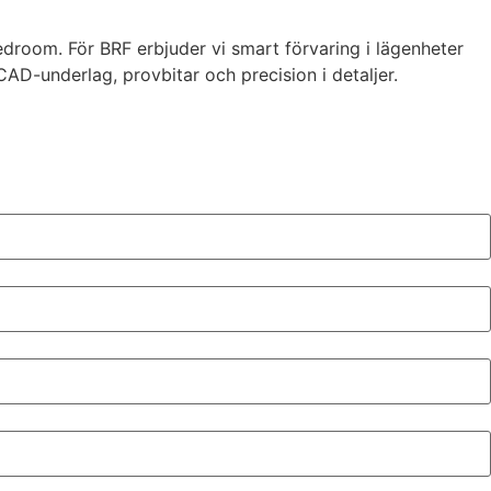
bedroom. För BRF erbjuder vi smart förvaring i lägenheter
D-underlag, provbitar och precision i detaljer.