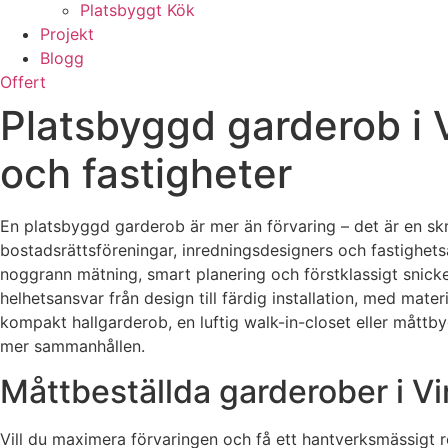
Platsbyggt Kök
Projekt
Blogg
Offert
Platsbyggd garderob i 
och fastigheter
En platsbyggd garderob är mer än förvaring – det är en skr
bostadsrättsföreningar, inredningsdesigners och fastighets
noggrann mätning, smart planering och förstklassigt snicke
helhetsansvar från design till färdig installation, med mat
kompakt hallgarderob, en luftig walk-in-closet eller måttb
mer sammanhållen.
Måttbeställda garderober i Vi
Vill du maximera förvaringen och få ett hantverksmässigt re