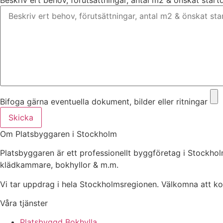
Beskriv ert behov, förutsättningar, antal m2 & önskat star
Bifoga gärna eventuella dokument, bilder eller ritningar
Skicka
Om Platsbyggaren i Stockholm
Platsbyggaren är ett professionellt byggföretag i Stockh
klädkammare, bokhyllor & m.m.
Vi tar uppdrag i hela Stockholmsregionen. Välkomna att kont
Våra tjänster
Platsbyggd Bokhylla