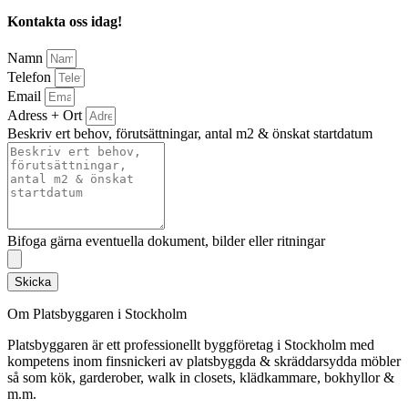
Kontakta oss idag!
Namn
Telefon
Email
Adress + Ort
Beskriv ert behov, förutsättningar, antal m2 & önskat startdatum
Bifoga gärna eventuella dokument, bilder eller ritningar
Skicka
Om Platsbyggaren i Stockholm
Platsbyggaren är ett professionellt byggföretag i Stockholm med
kompetens inom finsnickeri av platsbyggda & skräddarsydda möbler
så som kök, garderober, walk in closets, klädkammare, bokhyllor &
m.m.