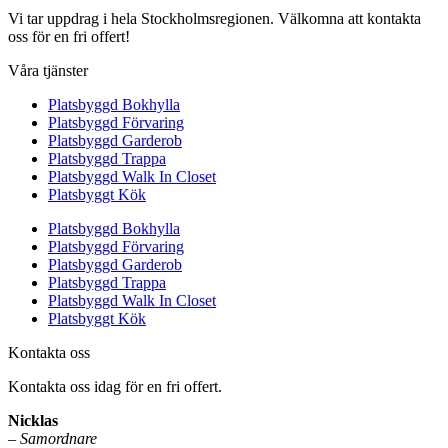
Vi tar uppdrag i hela Stockholmsregionen. Välkomna att kontakta
oss för en fri offert!
Våra tjänster
Platsbyggd Bokhylla
Platsbyggd Förvaring
Platsbyggd Garderob
Platsbyggd Trappa
Platsbyggd Walk In Closet
Platsbyggt Kök
Platsbyggd Bokhylla
Platsbyggd Förvaring
Platsbyggd Garderob
Platsbyggd Trappa
Platsbyggd Walk In Closet
Platsbyggt Kök
Kontakta oss
Kontakta oss idag för en fri offert.
Nicklas
–
Samordnare