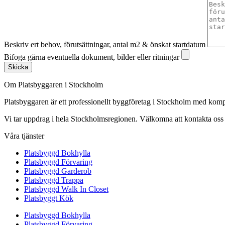
Beskriv ert behov, förutsättningar, antal m2 & önskat startdatum
Bifoga gärna eventuella dokument, bilder eller ritningar
Skicka
Om Platsbyggaren i Stockholm
Platsbyggaren är ett professionellt byggföretag i Stockholm med kom
Vi tar uppdrag i hela Stockholmsregionen. Välkomna att kontakta oss fö
Våra tjänster
Platsbyggd Bokhylla
Platsbyggd Förvaring
Platsbyggd Garderob
Platsbyggd Trappa
Platsbyggd Walk In Closet
Platsbyggt Kök
Platsbyggd Bokhylla
Platsbyggd Förvaring