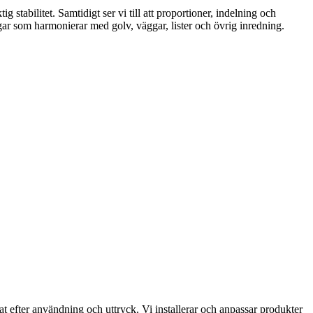
 stabilitet. Samtidigt ser vi till att proportioner, indelning och
gar som harmonierar med golv, väggar, lister och övrig inredning.
t efter användning och uttryck. Vi installerar och anpassar produkter