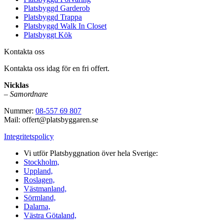
Platsbyggd Garderob
Platsbyggd Trappa
Platsbyggd Walk In Closet
Platsbyggt Kök
Kontakta oss
Kontakta oss idag för en fri offert.
Nicklas
–
Samordnare
Nummer:
08-557 69 807
Mail: offert@platsbyggaren.se
Integritetspolicy
Vi utför Platsbyggnation över hela Sverige:
Stockholm,
Uppland,
Roslagen,
Västmanland,
Sörmland,
Dalarna,
Västra Götaland,