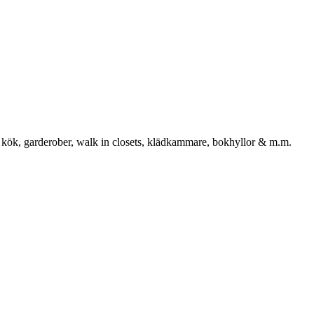
 kök, garderober, walk in closets, klädkammare, bokhyllor & m.m.