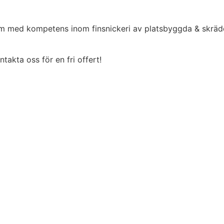
olm med kompetens inom finsnickeri av platsbyggda & skräd
akta oss för en fri offert!