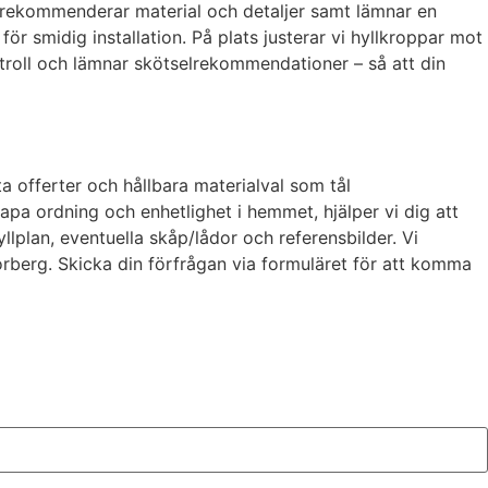
, rekommenderar material och detaljer samt lämnar en
 för smidig installation. På plats justerar vi hyllkroppar mot
ontroll och lämnar skötselrekommendationer – så att din
ta offerter och hållbara materialval som tål
apa ordning och enhetlighet i hemmet, hjälper vi dig att
llplan, eventuella skåp/lådor och referensbilder. Vi
berg. Skicka din förfrågan via formuläret för att komma