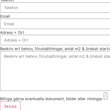
Email
Adress + Ort
Beskriv ert behov, förutsättningar, antal m2 & önskat star
Bifoga gärna eventuella dokument, bilder eller ritningar
Skicka