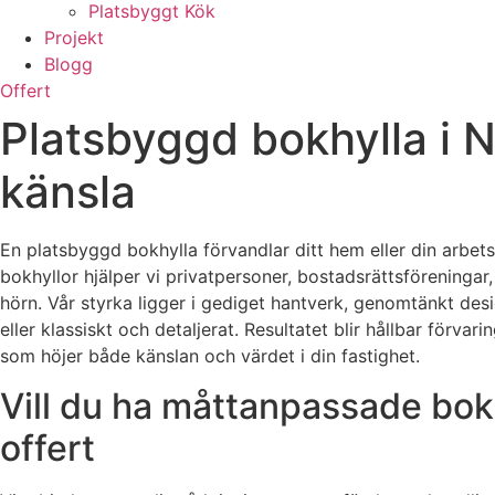
Platsbyggt Kök
Projekt
Blogg
Offert
Platsbyggd bokhylla i N
känsla
En platsbyggd bokhylla förvandlar ditt hem eller din arbetsp
bokhyllor hjälper vi privatpersoner, bostadsrättsföreningar,
hörn. Vår styrka ligger i gediget hantverk, genomtänkt des
eller klassiskt och detaljerat. Resultatet blir hållbar för
som höjer både känslan och värdet i din fastighet.
Vill du ha måttanpassade bokh
offert