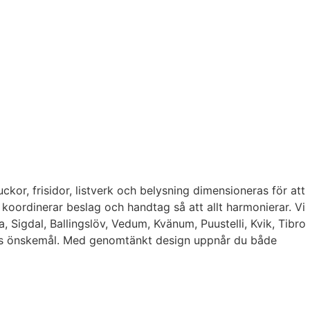
uckor, frisidor, listverk och belysning dimensioneras för att
koordinerar beslag och handtag så att allt harmonierar. Vi
Sigdal, Ballingslöv, Vedum, Kvänum, Puustelli, Kvik, Tibro
ens önskemål. Med genomtänkt design uppnår du både