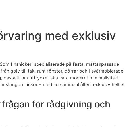
örvaring med exklusiv
ö. Som finsnickeri specialiserade på fasta, måttanpassade
från golv till tak, runt fönster, dörrar och i svårmöblerade
g, oavsett om uttrycket ska vara modernt minimalistiskt
bakom stängda luckor – med en sammanhållen, exklusiv helhet
rfrågan för rådgivning och