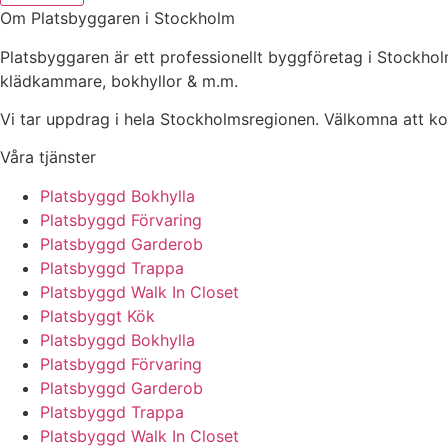
Om Platsbyggaren i Stockholm
Platsbyggaren är ett professionellt byggföretag i Stockh
klädkammare, bokhyllor & m.m.
Vi tar uppdrag i hela Stockholmsregionen. Välkomna att kont
Våra tjänster
Platsbyggd Bokhylla
Platsbyggd Förvaring
Platsbyggd Garderob
Platsbyggd Trappa
Platsbyggd Walk In Closet
Platsbyggt Kök
Platsbyggd Bokhylla
Platsbyggd Förvaring
Platsbyggd Garderob
Platsbyggd Trappa
Platsbyggd Walk In Closet