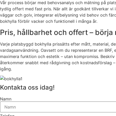
Vår process börjar med behovsanalys och mätning på plats i
tydlig offert med fast pris. När allt är godkänt tillverkar vi
väggar och golv, integrerar el/belysning vid behov och färd
bokhylla förblir vacker och funktionell i många år.
Pris, hållbarhet och offert – börj
Varje platsbyggd bokhylla prissätts efter mått, material, d
vardagsanvändning. Oavsett om du representerar en BRF, ett
maximera funktion och estetik – utan kompromiss. Beskriv dit
återkommer snabbt med rådgivning och kostnadsförslag – o
igång.
Kontakta oss idag!
Namn
Telefon