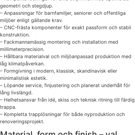
geometri och stegdjup.
– Anpassningar för barnfamiljer, seniorer och offentliga
miljöer enligt gällande krav.
– CNC-frästa komponenter för exakt passform och stabil
konstruktion.
– Fackmannamässig montering och installation med
millimeterprecision.
– Hållbara materialval och miljöanpassad produktion med
låg klimatpåverkan.
– Formgivning i modern, klassisk, skandinavisk eller
minimalistisk estetik.
– Löpande service, finjustering och planerat underhåll för
lång livslängd.
– Helhetsansvar från idé, skiss och teknisk ritning till färdig
trappa.
– Kompletta trapplösningar för både nyproduktion och
renoveringsprojekt.
Material, form och finish – val