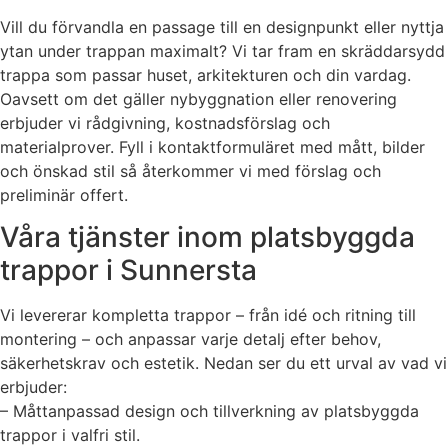
Vill du förvandla en passage till en designpunkt eller nyttja
ytan under trappan maximalt? Vi tar fram en skräddarsydd
trappa som passar huset, arkitekturen och din vardag.
Oavsett om det gäller nybyggnation eller renovering
erbjuder vi rådgivning, kostnadsförslag och
materialprover. Fyll i kontaktformuläret med mått, bilder
och önskad stil så återkommer vi med förslag och
preliminär offert.
Våra tjänster inom platsbyggda
trappor i Sunnersta
Vi levererar kompletta trappor – från idé och ritning till
montering – och anpassar varje detalj efter behov,
säkerhetskrav och estetik. Nedan ser du ett urval av vad vi
erbjuder:
– Måttanpassad design och tillverkning av platsbyggda
trappor i valfri stil.