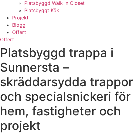
Platsbyggd Walk In Closet
Platsbyggt Kök
Projekt
Blogg
Offert
Offert
Platsbyggd trappa i
Sunnersta –
skräddarsydda trappor
och specialsnickeri för
hem, fastigheter och
projekt