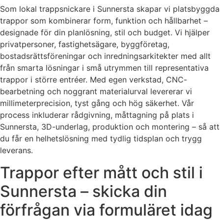
Som lokal trappsnickare i Sunnersta skapar vi platsbyggda
trappor som kombinerar form, funktion och hållbarhet –
designade för din planlösning, stil och budget. Vi hjälper
privatpersoner, fastighetsägare, byggföretag,
bostadsrättsföreningar och inredningsarkitekter med allt
från smarta lösningar i små utrymmen till representativa
trappor i större entréer. Med egen verkstad, CNC-
bearbetning och noggrant materialurval levererar vi
millimeterprecision, tyst gång och hög säkerhet. Vår
process inkluderar rådgivning, måttagning på plats i
Sunnersta, 3D-underlag, produktion och montering – så att
du får en helhetslösning med tydlig tidsplan och trygg
leverans.
Trappor efter mått och stil i
Sunnersta – skicka din
förfrågan via formuläret idag