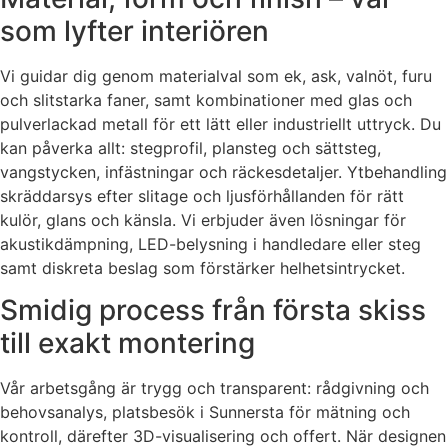
som lyfter interiören
Vi guidar dig genom materialval som ek, ask, valnöt, furu
och slitstarka faner, samt kombinationer med glas och
pulverlackad metall för ett lätt eller industriellt uttryck. Du
kan påverka allt: stegprofil, plansteg och sättsteg,
vangstycken, infästningar och räckesdetaljer. Ytbehandling
skräddarsys efter slitage och ljusförhållanden för rätt
kulör, glans och känsla. Vi erbjuder även lösningar för
akustikdämpning, LED-belysning i handledare eller steg
samt diskreta beslag som förstärker helhetsintrycket.
Smidig process från första skiss
till exakt montering
Vår arbetsgång är trygg och transparent: rådgivning och
behovsanalys, platsbesök i Sunnersta för mätning och
kontroll, därefter 3D-visualisering och offert. När designen