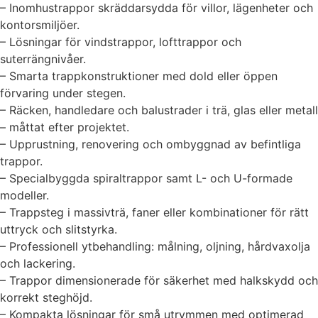
– Inomhustrappor skräddarsydda för villor, lägenheter och
kontorsmiljöer.
– Lösningar för vindstrappor, lofttrappor och
suterrängnivåer.
– Smarta trappkonstruktioner med dold eller öppen
förvaring under stegen.
– Räcken, handledare och balustrader i trä, glas eller metall
– måttat efter projektet.
– Upprustning, renovering och ombyggnad av befintliga
trappor.
– Specialbyggda spiraltrappor samt L- och U-formade
modeller.
– Trappsteg i massivträ, faner eller kombinationer för rätt
uttryck och slitstyrka.
– Professionell ytbehandling: målning, oljning, hårdvaxolja
och lackering.
– Trappor dimensionerade för säkerhet med halkskydd och
korrekt steghöjd.
– Kompakta lösningar för små utrymmen med optimerad