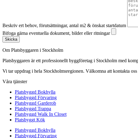
Beskriv ert behov, förutsättningar, antal m2 & önskat startdatum
Bifoga gärna eventuella dokument, bilder eller ritningar
Skicka
Om Platsbyggaren i Stockholm
Platsbyggaren är ett professionellt byggföretag i Stockholm med kom
Vi tar uppdrag i hela Stockholmsregionen. Välkomna att kontakta oss fö
Våra tjänster
Platsbyggd Bokhylla
Platsbyggd Förvaring
Platsbyggd Garderob
Platsbyggd Trappa
Platsbyggd Walk In Closet
Platsbyggt Kök
Platsbyggd Bokhylla
Platsbyggd Förvaring