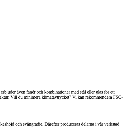
erbjuder även fanér och kombinationer med stål eller glas för ett
rkitektur. Vill du minimera klimatavtrycket? Vi kan rekommendera FSC-
ckeshöjd och svängradie. Därefter produceras delarna i vår verkstad