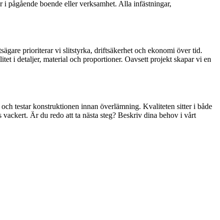
r i pågående boende eller verksamhet. Alla infästningar,
ägare prioriterar vi slitstyrka, driftsäkerhet och ekonomi över tid.
et i detaljer, material och proportioner. Oavsett projekt skapar vi en
, och testar konstruktionen innan överlämning. Kvaliteten sitter i både
s vackert. Är du redo att ta nästa steg? Beskriv dina behov i vårt