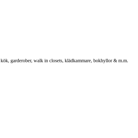
 kök, garderober, walk in closets, klädkammare, bokhyllor & m.m.