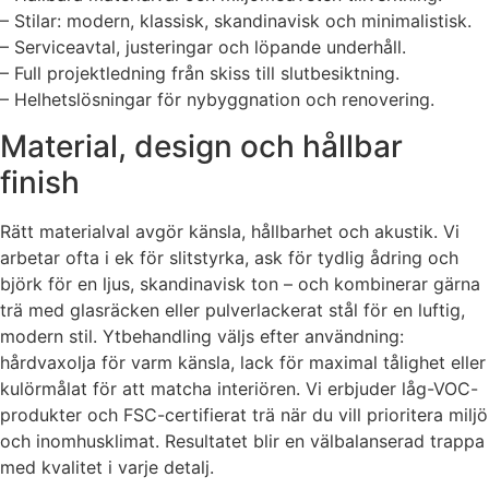
– Stilar: modern, klassisk, skandinavisk och minimalistisk.
– Serviceavtal, justeringar och löpande underhåll.
– Full projektledning från skiss till slutbesiktning.
– Helhetslösningar för nybyggnation och renovering.
Material, design och hållbar
finish
Rätt materialval avgör känsla, hållbarhet och akustik. Vi
arbetar ofta i ek för slitstyrka, ask för tydlig ådring och
björk för en ljus, skandinavisk ton – och kombinerar gärna
trä med glasräcken eller pulverlackerat stål för en luftig,
modern stil. Ytbehandling väljs efter användning:
hårdvaxolja för varm känsla, lack för maximal tålighet eller
kulörmålat för att matcha interiören. Vi erbjuder låg-VOC-
produkter och FSC-certifierat trä när du vill prioritera miljö
och inomhusklimat. Resultatet blir en välbalanserad trappa
med kvalitet i varje detalj.