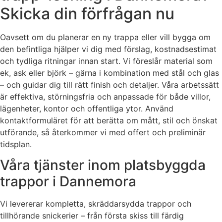
Skicka din förfrågan nu
Oavsett om du planerar en ny trappa eller vill bygga om
den befintliga hjälper vi dig med förslag, kostnadsestimat
och tydliga ritningar innan start. Vi föreslår material som
ek, ask eller björk – gärna i kombination med stål och glas
– och guidar dig till rätt finish och detaljer. Våra arbetssätt
är effektiva, störningsfria och anpassade för både villor,
lägenheter, kontor och offentliga ytor. Använd
kontaktformuläret för att berätta om mått, stil och önskat
utförande, så återkommer vi med offert och preliminär
tidsplan.
Våra tjänster inom platsbyggda
trappor i Dannemora
Vi levererar kompletta, skräddarsydda trappor och
tillhörande snickerier – från första skiss till färdig