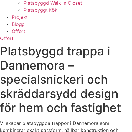
Platsbyggd Walk In Closet
Platsbyggt Kök
Projekt
Blogg
Offert
Offert
Platsbyggd trappa i
Dannemora –
specialsnickeri och
skräddarsydd design
för hem och fastighet
Vi skapar platsbyggda trappor i Dannemora som
kombinerar exakt passform, hållbar konstruktion och