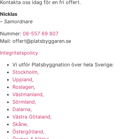
Kontakta oss idag för en fri offert.
Nicklas
–
Samordnare
Nummer:
08-557 69 807
Mail: offert@platsbyggaren.se
Integritetspolicy
Vi utför Platsbyggnation över hela Sverige:
Stockholm,
Uppland,
Roslagen,
Västmanland,
Sörmland,
Dalarna,
Västra Götaland,
Skåne,
Östergötland,