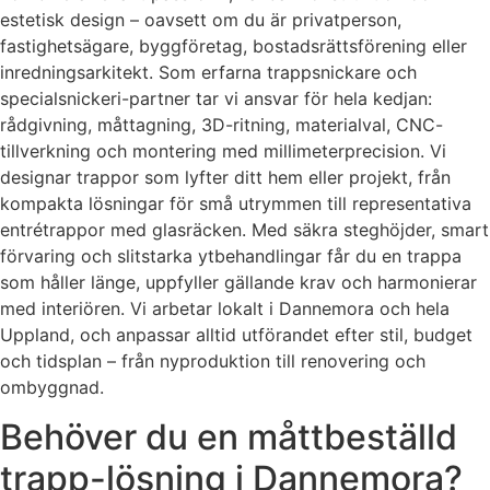
estetisk design – oavsett om du är privatperson,
fastighetsägare, byggföretag, bostadsrättsförening eller
inredningsarkitekt. Som erfarna trappsnickare och
specialsnickeri-partner tar vi ansvar för hela kedjan:
rådgivning, måttagning, 3D-ritning, materialval, CNC-
tillverkning och montering med millimeterprecision. Vi
designar trappor som lyfter ditt hem eller projekt, från
kompakta lösningar för små utrymmen till representativa
entrétrappor med glasräcken. Med säkra steghöjder, smart
förvaring och slitstarka ytbehandlingar får du en trappa
som håller länge, uppfyller gällande krav och harmonierar
med interiören. Vi arbetar lokalt i Dannemora och hela
Uppland, och anpassar alltid utförandet efter stil, budget
och tidsplan – från nyproduktion till renovering och
ombyggnad.
Behöver du en måttbeställd
trapp-lösning i Dannemora?