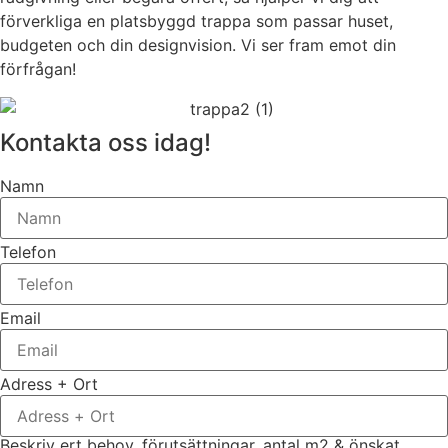
förverkliga en platsbyggd trappa som passar huset,
budgeten och din designvision. Vi ser fram emot din
förfrågan!
Kontakta oss idag!
Namn
Telefon
Email
Adress + Ort
Beskriv ert behov, förutsättningar, antal m2 & önskat