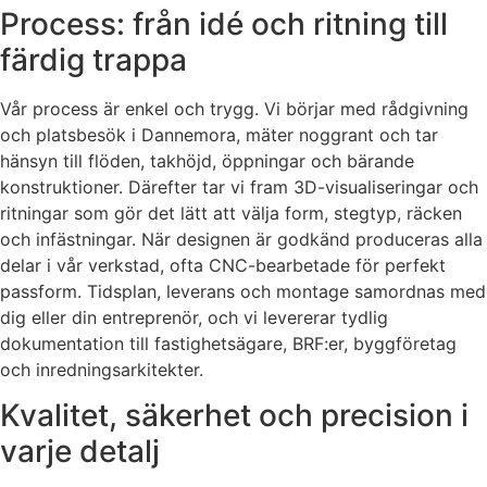
Process: från idé och ritning till
färdig trappa
Vår process är enkel och trygg. Vi börjar med rådgivning
och platsbesök i Dannemora, mäter noggrant och tar
hänsyn till flöden, takhöjd, öppningar och bärande
konstruktioner. Därefter tar vi fram 3D-visualiseringar och
ritningar som gör det lätt att välja form, stegtyp, räcken
och infästningar. När designen är godkänd produceras alla
delar i vår verkstad, ofta CNC-bearbetade för perfekt
passform. Tidsplan, leverans och montage samordnas med
dig eller din entreprenör, och vi levererar tydlig
dokumentation till fastighetsägare, BRF:er, byggföretag
och inredningsarkitekter.
Kvalitet, säkerhet och precision i
varje detalj