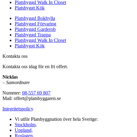
Platsbyggd Walk In Closet
Platsbyggt Kök
Platsbyggd Bokhylla
Platsbyggd Förvaring
Platsbyggd Garderob
Platsbyggd Trappa
Platsbyggd Walk In Closet
Platsbyggt Kök
Kontakta oss
Kontakta oss idag för en fri offert.
Nicklas
–
Samordnare
Nummer:
08-557 69 807
Mail: offert@platsbyggaren.se
Integritetspolicy
Vi utför Platsbyggnation över hela Sverige:
Stockholm,
Uppland,
Roslagen,