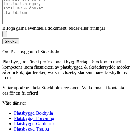
Bifoga gärna eventuella dokument, bilder eller ritningar
Skicka
Om Platsbyggaren i Stockholm
Platsbyggaren är ett professionellt byggföretag i Stockholm med
kompetens inom finsnickeri av platsbyggda & skräddarsydda möbler
så som kök, garderober, walk in closets, klädkammare, bokhyllor &
m.m.
Vi tar uppdrag i hela Stockholmsregionen. Välkomna att kontakta
oss för en fri offert!
Våra tjänster
Platsbyggd Bokhylla
Platsbyggd Förvaring
Platsbyggd Garderob
Platsbyggd Trappa