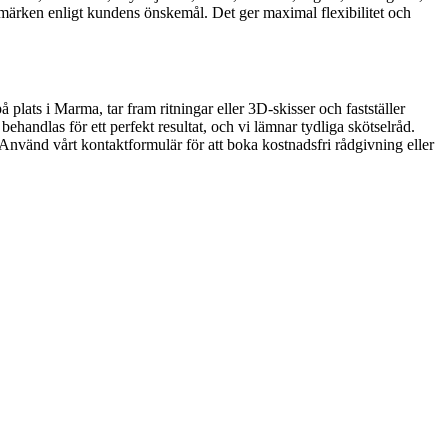
rken enligt kundens önskemål. Det ger maximal flexibilitet och
lats i Marma, tar fram ritningar eller 3D-skisser och fastställer
ehandlas för ett perfekt resultat, och vi lämnar tydliga skötselråd.
Använd vårt kontaktformulär för att boka kostnadsfri rådgivning eller