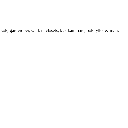
 kök, garderober, walk in closets, klädkammare, bokhyllor & m.m.