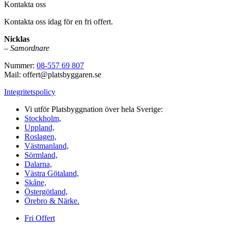
Kontakta oss
Kontakta oss idag för en fri offert.
Nicklas
–
Samordnare
Nummer:
08-557 69 807
Mail: offert@platsbyggaren.se
Integritetspolicy
Vi utför Platsbyggnation över hela Sverige:
Stockholm,
Uppland,
Roslagen,
Västmanland,
Sörmland,
Dalarna,
Västra Götaland,
Skåne,
Östergötland,
Örebro & Närke.
Fri Offert