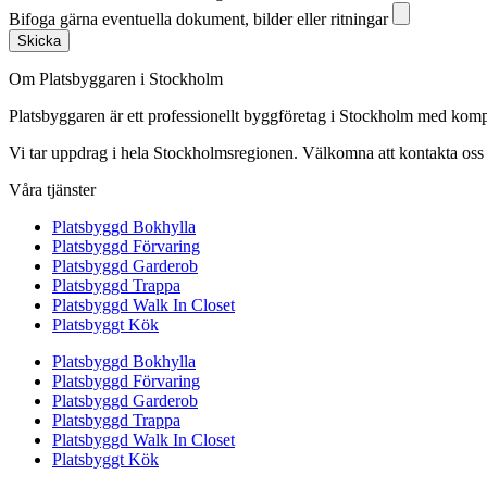
Bifoga gärna eventuella dokument, bilder eller ritningar
Skicka
Om Platsbyggaren i Stockholm
Platsbyggaren är ett professionellt byggföretag i Stockholm med kom
Vi tar uppdrag i hela Stockholmsregionen. Välkomna att kontakta oss fö
Våra tjänster
Platsbyggd Bokhylla
Platsbyggd Förvaring
Platsbyggd Garderob
Platsbyggd Trappa
Platsbyggd Walk In Closet
Platsbyggt Kök
Platsbyggd Bokhylla
Platsbyggd Förvaring
Platsbyggd Garderob
Platsbyggd Trappa
Platsbyggd Walk In Closet
Platsbyggt Kök