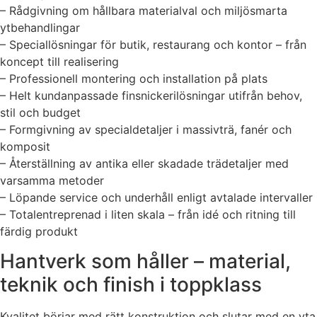
– Rådgivning om hållbara materialval och miljösmarta
ytbehandlingar
– Speciallösningar för butik, restaurang och kontor – från
koncept till realisering
– Professionell montering och installation på plats
– Helt kundanpassade finsnickerilösningar utifrån behov,
stil och budget
– Formgivning av specialdetaljer i massivträ, fanér och
komposit
– Återställning av antika eller skadade trädetaljer med
varsamma metoder
– Löpande service och underhåll enligt avtalade intervaller
– Totalentreprenad i liten skala – från idé och ritning till
färdig produkt
Hantverk som håller – material,
teknik och finish i toppklass
Kvalitet börjar med rätt konstruktion och slutar med en yta