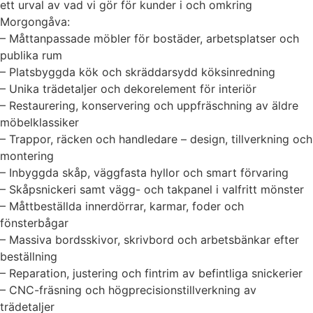
ett urval av vad vi gör för kunder i och omkring
Morgongåva:
– Måttanpassade möbler för bostäder, arbetsplatser och
publika rum
– Platsbyggda kök och skräddarsydd köksinredning
– Unika trädetaljer och dekorelement för interiör
– Restaurering, konservering och uppfräschning av äldre
möbelklassiker
– Trappor, räcken och handledare – design, tillverkning och
montering
– Inbyggda skåp, väggfasta hyllor och smart förvaring
– Skåpsnickeri samt vägg- och takpanel i valfritt mönster
– Måttbeställda innerdörrar, karmar, foder och
fönsterbågar
– Massiva bordsskivor, skrivbord och arbetsbänkar efter
beställning
– Reparation, justering och fintrim av befintliga snickerier
– CNC-fräsning och högprecisionstillverkning av
trädetaljer