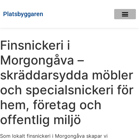
Platsbyggaren
Finsnickeri i
Morgongåva –
skräddarsydda möbler
och specialsnickeri för
hem, företag och
offentlig miljö
Som lokalt finsnickeri i Morgongåva skapar vi