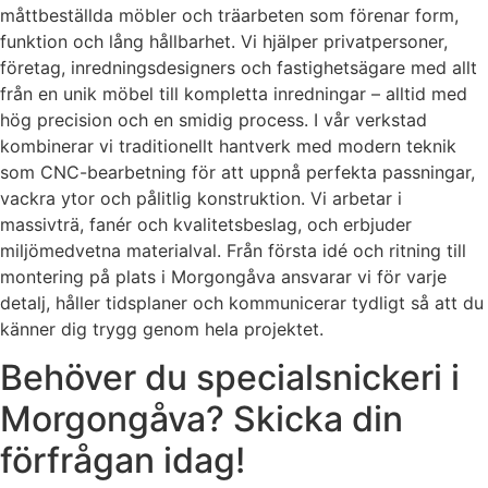
måttbeställda möbler och träarbeten som förenar form,
funktion och lång hållbarhet. Vi hjälper privatpersoner,
företag, inredningsdesigners och fastighetsägare med allt
från en unik möbel till kompletta inredningar – alltid med
hög precision och en smidig process. I vår verkstad
kombinerar vi traditionellt hantverk med modern teknik
som CNC-bearbetning för att uppnå perfekta passningar,
vackra ytor och pålitlig konstruktion. Vi arbetar i
massivträ, fanér och kvalitetsbeslag, och erbjuder
miljömedvetna materialval. Från första idé och ritning till
montering på plats i Morgongåva ansvarar vi för varje
detalj, håller tidsplaner och kommunicerar tydligt så att du
känner dig trygg genom hela projektet.
Behöver du specialsnickeri i
Morgongåva? Skicka din
förfrågan idag!