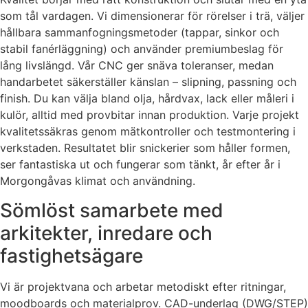
som tål vardagen. Vi dimensionerar för rörelser i trä, väljer
hållbara sammanfogningsmetoder (tappar, sinkor och
stabil fanérläggning) och använder premiumbeslag för
lång livslängd. Vår CNC ger snäva toleranser, medan
handarbetet säkerställer känslan – slipning, passning och
finish. Du kan välja bland olja, hårdvax, lack eller måleri i
kulör, alltid med provbitar innan produktion. Varje projekt
kvalitetssäkras genom mätkontroller och testmontering i
verkstaden. Resultatet blir snickerier som håller formen,
ser fantastiska ut och fungerar som tänkt, år efter år i
Morgongåvas klimat och användning.
Sömlöst samarbete med
arkitekter, inredare och
fastighetsägare
Vi är projektvana och arbetar metodiskt efter ritningar,
moodboards och materialprov. CAD-underlag (DWG/STEP)