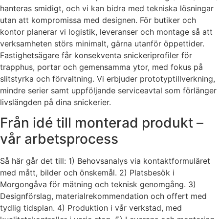
hanteras smidigt, och vi kan bidra med tekniska lösningar
utan att kompromissa med designen. För butiker och
kontor planerar vi logistik, leveranser och montage så att
verksamheten störs minimalt, gärna utanför öppettider.
Fastighetsägare får konsekventa snickeriprofiler för
trapphus, portar och gemensamma ytor, med fokus på
slitstyrka och förvaltning. Vi erbjuder prototyptillverkning,
mindre serier samt uppföljande serviceavtal som förlänger
livslängden på dina snickerier.
Från idé till monterad produkt –
vår arbetsprocess
Så här går det till: 1) Behovsanalys via kontaktformuläret
med mått, bilder och önskemål. 2) Platsbesök i
Morgongåva för mätning och teknisk genomgång. 3)
Designförslag, materialrekommendation och offert med
tydlig tidsplan. 4) Produktion i vår verkstad, med