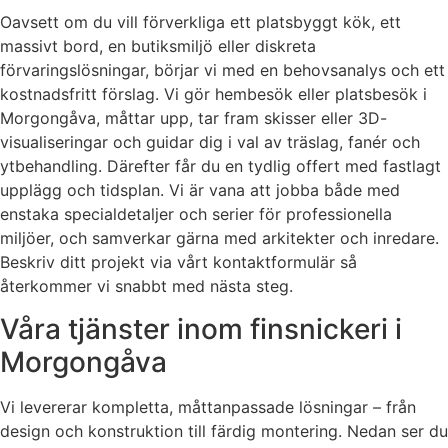
Oavsett om du vill förverkliga ett platsbyggt kök, ett
massivt bord, en butiksmiljö eller diskreta
förvaringslösningar, börjar vi med en behovsanalys och ett
kostnadsfritt förslag. Vi gör hembesök eller platsbesök i
Morgongåva, måttar upp, tar fram skisser eller 3D-
visualiseringar och guidar dig i val av träslag, fanér och
ytbehandling. Därefter får du en tydlig offert med fastlagt
upplägg och tidsplan. Vi är vana att jobba både med
enstaka specialdetaljer och serier för professionella
miljöer, och samverkar gärna med arkitekter och inredare.
Beskriv ditt projekt via vårt kontaktformulär så
återkommer vi snabbt med nästa steg.
Våra tjänster inom finsnickeri i
Morgongåva
Vi levererar kompletta, måttanpassade lösningar – från
design och konstruktion till färdig montering. Nedan ser du