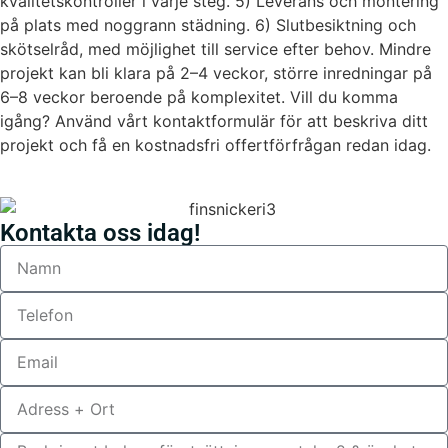
kvalitetskontroller i varje steg. 5) Leverans och montering
på plats med noggrann städning. 6) Slutbesiktning och
skötselråd, med möjlighet till service efter behov. Mindre
projekt kan bli klara på 2–4 veckor, större inredningar på
6–8 veckor beroende på komplexitet. Vill du komma
igång? Använd vårt kontaktformulär för att beskriva ditt
projekt och få en kostnadsfri offertförfrågan redan idag.
Kontakta oss idag!