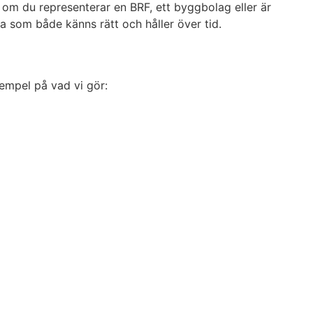
tt om du representerar en BRF, ett byggbolag eller är
pa som både känns rätt och håller över tid.
xempel på vad vi gör: