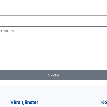
Skicka
Våra tjänster
Ko