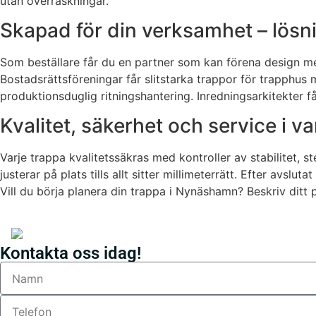
utan överraskningar.
Skapad för din verksamhet – lösni
Som beställare får du en partner som kan förena design me
Bostadsrättsföreningar får slitstarka trappor för trapphus
produktionsduglig ritningshantering. Inredningsarkitekter f
Kvalitet, säkerhet och service i va
Varje trappa kvalitetssäkras med kontroller av stabilitet, 
justerar på plats tills allt sitter millimeterrätt. Efter avsl
Vill du börja planera din trappa i Nynäshamn? Beskriv ditt p
Kontakta oss idag!