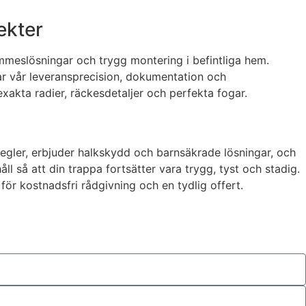
ekter
ymmeslösningar och trygg montering i befintliga hem.
tar vår leveransprecision, dokumentation och
xakta radier, räckesdetaljer och perfekta fogar.
 regler, erbjuder halkskydd och barnsäkrade lösningar, och
håll så att din trappa fortsätter vara trygg, tyst och stadig.
för kostnadsfri rådgivning och en tydlig offert.