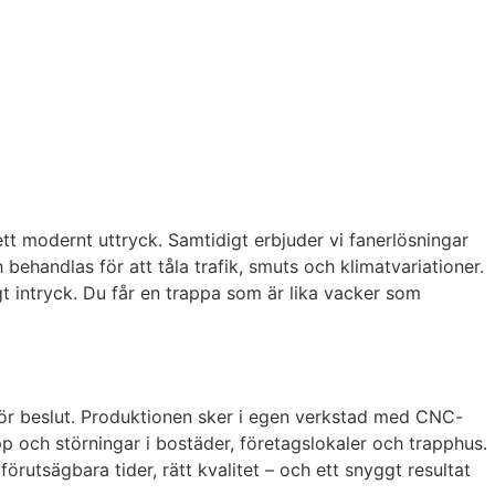
ett modernt uttryck. Samtidigt erbjuder vi fanerlösningar
h behandlas för att tåla trafik, smuts och klimatvariationer.
igt intryck. Du får en trappa som är lika vacker som
för beslut. Produktionen sker i egen verkstad med CNC-
p och störningar i bostäder, företagslokaler och trapphus.
rutsägbara tider, rätt kvalitet – och ett snyggt resultat