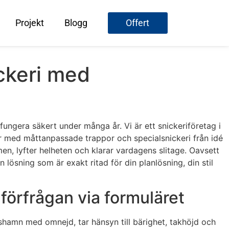
Projekt
Blogg
Offert
ckeri med
fungera säkert under många år. Vi är ett snickeriföretag i
r med måttanpassade trappor och specialsnickeri från idé
men, lyfter helheten och klarar vardagens slitage. Oavsett
 lösning som är exakt ritad för din planlösning, din stil
örfrågan via formuläret
äshamn med omnejd, tar hänsyn till bärighet, takhöjd och