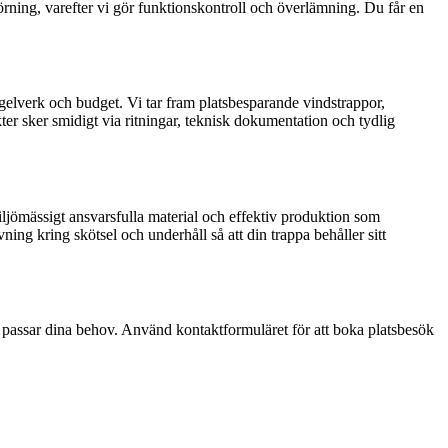
rning, varefter vi gör funktionskontroll och överlämning. Du får en
regelverk och budget. Vi tar fram platsbesparande vindstrappor,
ter sker smidigt via ritningar, teknisk dokumentation och tydlig
miljömässigt ansvarsfulla material och effektiv produktion som
ning kring skötsel och underhåll så att din trappa behåller sitt
m passar dina behov. Använd kontaktformuläret för att boka platsbesök