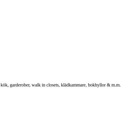
 kök, garderober, walk in closets, klädkammare, bokhyllor & m.m.