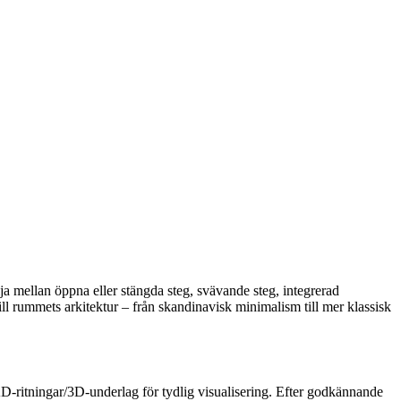
lja mellan öppna eller stängda steg, svävande steg, integrerad
ll rummets arkitektur – från skandinavisk minimalism till mer klassisk
D-ritningar/3D-underlag för tydlig visualisering. Efter godkännande