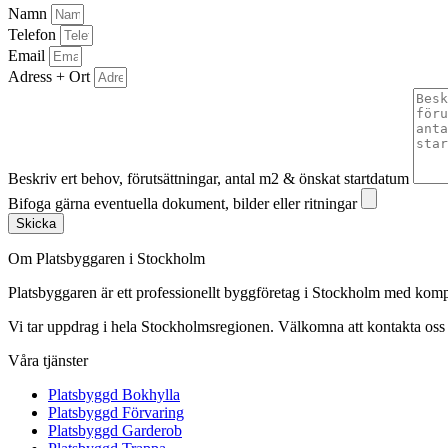
Namn
Telefon
Email
Adress + Ort
Beskriv ert behov, förutsättningar, antal m2 & önskat startdatum
Bifoga gärna eventuella dokument, bilder eller ritningar
Skicka
Om Platsbyggaren i Stockholm
Platsbyggaren är ett professionellt byggföretag i Stockholm med kom
Vi tar uppdrag i hela Stockholmsregionen. Välkomna att kontakta oss fö
Våra tjänster
Platsbyggd Bokhylla
Platsbyggd Förvaring
Platsbyggd Garderob