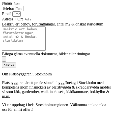
Namn
Telefon
Email
Adress + Ort
Beskriv ert behov, förutsättningar, antal m2 & önskat startdatum
Bifoga gärna eventuella dokument, bilder eller ritningar
Skicka
Om Platsbyggaren i Stockholm
Platsbyggaren är ett professionellt byggföretag i Stockholm med
kompetens inom finsnickeri av platsbyggda & skräddarsydda möbler
så som kök, garderober, walk in closets, klädkammare, bokhyllor &
m.m.
Vi tar uppdrag i hela Stockholmsregionen. Välkomna att kontakta
oss för en fri offert!