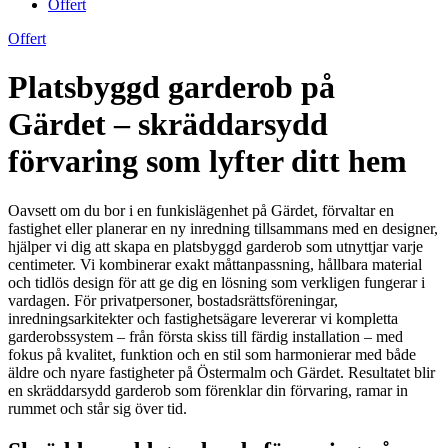
Offert
Offert
Platsbyggd garderob på
Gärdet – skräddarsydd
förvaring som lyfter ditt hem
Oavsett om du bor i en funkislägenhet på Gärdet, förvaltar en
fastighet eller planerar en ny inredning tillsammans med en designer,
hjälper vi dig att skapa en platsbyggd garderob som utnyttjar varje
centimeter. Vi kombinerar exakt måttanpassning, hållbara material
och tidlös design för att ge dig en lösning som verkligen fungerar i
vardagen. För privatpersoner, bostadsrättsföreningar,
inredningsarkitekter och fastighetsägare levererar vi kompletta
garderobssystem – från första skiss till färdig installation – med
fokus på kvalitet, funktion och en stil som harmonierar med både
äldre och nyare fastigheter på Östermalm och Gärdet. Resultatet blir
en skräddarsydd garderob som förenklar din förvaring, ramar in
rummet och står sig över tid.