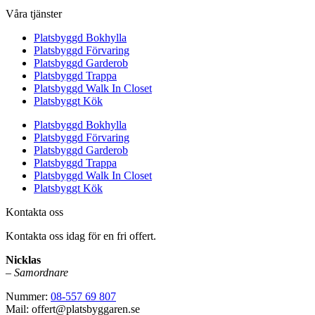
Våra tjänster
Platsbyggd Bokhylla
Platsbyggd Förvaring
Platsbyggd Garderob
Platsbyggd Trappa
Platsbyggd Walk In Closet
Platsbyggt Kök
Platsbyggd Bokhylla
Platsbyggd Förvaring
Platsbyggd Garderob
Platsbyggd Trappa
Platsbyggd Walk In Closet
Platsbyggt Kök
Kontakta oss
Kontakta oss idag för en fri offert.
Nicklas
–
Samordnare
Nummer:
08-557 69 807
Mail: offert@platsbyggaren.se