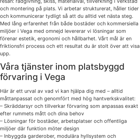
resan: rådgivning, skiss, materialval, tillverkning i verkstad
och montering på plats. Vi arbetar strukturerat, håller tider
och kommunicerar tydligt så att du alltid vet nästa steg.
Med lång erfarenhet från både bostäder och kommersiella
miljöer i Vega med omnejd levererar vi lösningar som
förenar estetik, ergonomi och hållbarhet. Vårt mål är en
friktionsfri process och ett resultat du är stolt över att visa
upp.
Våra tjänster inom platsbyggd
förvaring i Vega
Här är ett urval av vad vi kan hjälpa dig med – alltid
måttanpassat och genomfört med hög hantverkskvalitet:
– Skräddarsyr och tillverkar förvaring som anpassas exakt
efter rummets mått och dina behov
– Lösningar för bostäder, arbetsplatser och offentliga
miljöer där funktion möter design
– Inbyggda garderober, modulära hyllsystem och