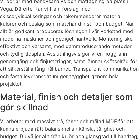
Vi börjar med behovsanalys och måttagning på plats i
Vega. Därefter tar vi fram förslag med
skisser/visualiseringar och rekommenderar material,
kulörer och beslag som matchar din stil och budget. När
allt är godkänt produceras lösningen i vår verkstad med
moderna maskiner och gediget hantverk. Montering sker
effektivt och varsamt, med dammreducerande metoder
och tydlig tidsplan. Avslutningsvis gör vi en noggrann
genomgång och finjusteringar, samt lämnar skötselråd för
att säkerställa lång hållbarhet. Transparent kommunikation
och fasta leveransdatum ger trygghet genom hela
projektet.
Material, finish och detaljer som
gör skillnad
Vi arbetar med massivt trä, faner och målad MDF för att
kunna erbjuda rätt balans mellan känsla, tålighet och
budget. Du väljer allt från kulör och glansgrad till handtag,