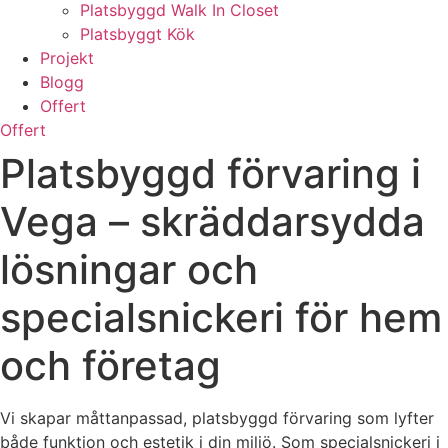
Platsbyggd Walk In Closet
Platsbyggt Kök
Projekt
Blogg
Offert
Offert
Platsbyggd förvaring i
Vega – skräddarsydda
lösningar och
specialsnickeri för hem
och företag
Vi skapar måttanpassad, platsbyggd förvaring som lyfter
både funktion och estetik i din miljö. Som specialsnickeri i