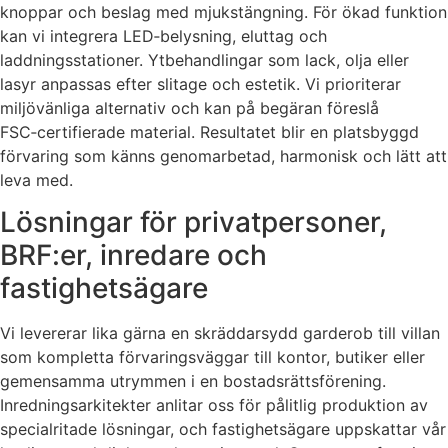
knoppar och beslag med mjukstängning. För ökad funktion
kan vi integrera LED‑belysning, eluttag och
laddningsstationer. Ytbehandlingar som lack, olja eller
lasyr anpassas efter slitage och estetik. Vi prioriterar
miljövänliga alternativ och kan på begäran föreslå
FSC‑certifierade material. Resultatet blir en platsbyggd
förvaring som känns genomarbetad, harmonisk och lätt att
leva med.
Lösningar för privatpersoner,
BRF:er, inredare och
fastighetsägare
Vi levererar lika gärna en skräddarsydd garderob till villan
som kompletta förvaringsväggar till kontor, butiker eller
gemensamma utrymmen i en bostadsrättsförening.
Inredningsarkitekter anlitar oss för pålitlig produktion av
specialritade lösningar, och fastighetsägare uppskattar vår