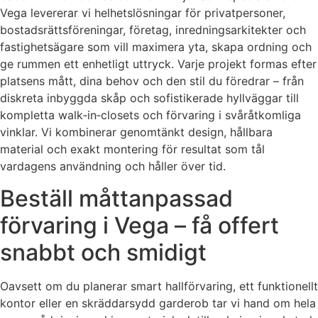
Vega levererar vi helhetslösningar för privatpersoner,
bostadsrättsföreningar, företag, inredningsarkitekter och
fastighetsägare som vill maximera yta, skapa ordning och
ge rummen ett enhetligt uttryck. Varje projekt formas efter
platsens mått, dina behov och den stil du föredrar – från
diskreta inbyggda skåp och sofistikerade hyllväggar till
kompletta walk‑in‑closets och förvaring i svåråtkomliga
vinklar. Vi kombinerar genomtänkt design, hållbara
material och exakt montering för resultat som tål
vardagens användning och håller över tid.
Beställ måttanpassad
förvaring i Vega – få offert
snabbt och smidigt
Oavsett om du planerar smart hallförvaring, ett funktionellt
kontor eller en skräddarsydd garderob tar vi hand om hela