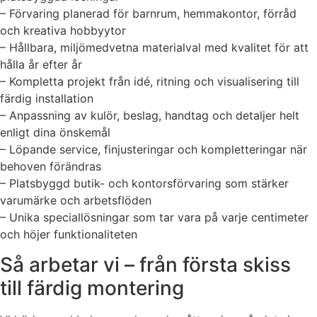
– Förvaring planerad för barnrum, hemmakontor, förråd
och kreativa hobbyytor
– Hållbara, miljömedvetna materialval med kvalitet för att
hålla år efter år
– Kompletta projekt från idé, ritning och visualisering till
färdig installation
– Anpassning av kulör, beslag, handtag och detaljer helt
enligt dina önskemål
– Löpande service, finjusteringar och kompletteringar när
behoven förändras
– Platsbyggd butik- och kontorsförvaring som stärker
varumärke och arbetsflöden
– Unika speciallösningar som tar vara på varje centimeter
och höjer funktionaliteten
Så arbetar vi – från första skiss
till färdig montering