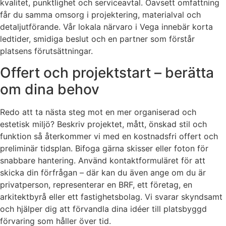
kvalitet, punktlighet och serviceavtal. Oavsett omfattning
får du samma omsorg i projektering, materialval och
detaljutförande. Vår lokala närvaro i Vega innebär korta
ledtider, smidiga beslut och en partner som förstår
platsens förutsättningar.
Offert och projektstart – berätta
om dina behov
Redo att ta nästa steg mot en mer organiserad och
estetisk miljö? Beskriv projektet, mått, önskad stil och
funktion så återkommer vi med en kostnadsfri offert och
preliminär tidsplan. Bifoga gärna skisser eller foton för
snabbare hantering. Använd kontaktformuläret för att
skicka din förfrågan – där kan du även ange om du är
privatperson, representerar en BRF, ett företag, en
arkitektbyrå eller ett fastighetsbolag. Vi svarar skyndsamt
och hjälper dig att förvandla dina idéer till platsbyggd
förvaring som håller över tid.