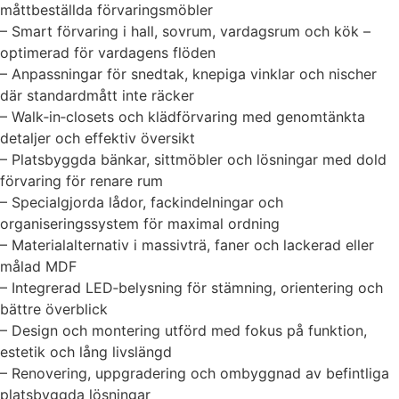
måttbeställda förvaringsmöbler
– Smart förvaring i hall, sovrum, vardagsrum och kök –
optimerad för vardagens flöden
– Anpassningar för snedtak, knepiga vinklar och nischer
där standardmått inte räcker
– Walk‑in‑closets och klädförvaring med genomtänkta
detaljer och effektiv översikt
– Platsbyggda bänkar, sittmöbler och lösningar med dold
förvaring för renare rum
– Specialgjorda lådor, fackindelningar och
organiseringssystem för maximal ordning
– Materialalternativ i massivträ, faner och lackerad eller
målad MDF
– Integrerad LED‑belysning för stämning, orientering och
bättre överblick
– Design och montering utförd med fokus på funktion,
estetik och lång livslängd
– Renovering, uppgradering och ombyggnad av befintliga
platsbyggda lösningar