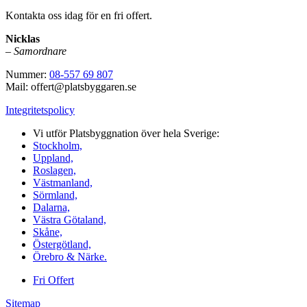
Kontakta oss idag för en fri offert.
Nicklas
–
Samordnare
Nummer:
08-557 69 807
Mail: offert@platsbyggaren.se
Integritetspolicy
Vi utför Platsbyggnation över hela Sverige:
Stockholm,
Uppland,
Roslagen,
Västmanland,
Sörmland,
Dalarna,
Västra Götaland,
Skåne,
Östergötland,
Örebro & Närke.
Fri Offert
Sitemap