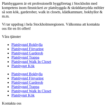
Platsbyggaren är ett professionellt byggföretag i Stockholm med
kompetens inom finsnickeri av platsbyggda & skräddarsydda möbler
så som kök, garderober, walk in closets, klädkammare, bokhyllor &
m.m.
Vi tar uppdrag i hela Stockholmsregionen. Välkomna att kontakta
oss för en fri offert!
Våra tjänster
Platsbyggd Bokhylla
Platsbyggd Förvaring
Platsbyggd Garderob
Platsbyggd Trappa
Platsbyggd Walk In Closet
Platsbyggt Kök
Platsbyggd Bokhylla
Platsbyggd Förvaring
Platsbyggd Garderob
Platsbyggd Trappa
Platsbyggd Walk In Closet
Platsbyggt Kök
Kontakta oss