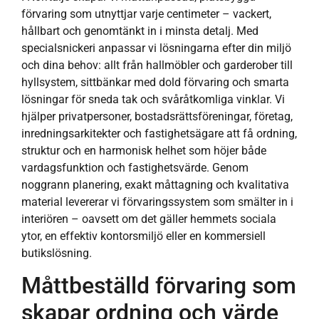
förvaring som utnyttjar varje centimeter – vackert,
hållbart och genomtänkt in i minsta detalj. Med
specialsnickeri anpassar vi lösningarna efter din miljö
och dina behov: allt från hallmöbler och garderober till
hyllsystem, sittbänkar med dold förvaring och smarta
lösningar för sneda tak och svåråtkomliga vinklar. Vi
hjälper privatpersoner, bostadsrättsföreningar, företag,
inredningsarkitekter och fastighetsägare att få ordning,
struktur och en harmonisk helhet som höjer både
vardagsfunktion och fastighetsvärde. Genom
noggrann planering, exakt måttagning och kvalitativa
material levererar vi förvaringssystem som smälter in i
interiören – oavsett om det gäller hemmets sociala
ytor, en effektiv kontorsmiljö eller en kommersiell
butikslösning.
Måttbeställd förvaring som
skapar ordning och värde