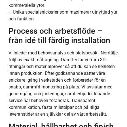
kommersiella ytor
– Unika specialsnickerier som maximerar utnyttjad yta
och funktion
Process och arbetsflöde –
från idé till färdig installation
Vi inleder med behovsanalys och platsbesök i Norrtälje,
följt av exakt måttagning. Därefter tar vi fram 3D-
ritningar och materialprover så att du kan se helheten
innan produktion. Efter godkännande sätter våra
snickare igång i verkstaden och förbereder för en
snabb, dammfri montering på plats. Vi avslutar med
genomgång och justeringar, samt erbjuder löpande
service när behoven förändras. Transparent
kommunikation, fasta milstolpar och pålitliga
leveranstider är en självklar del av vårt arbetssätt.
Material, hållbarhet och finish