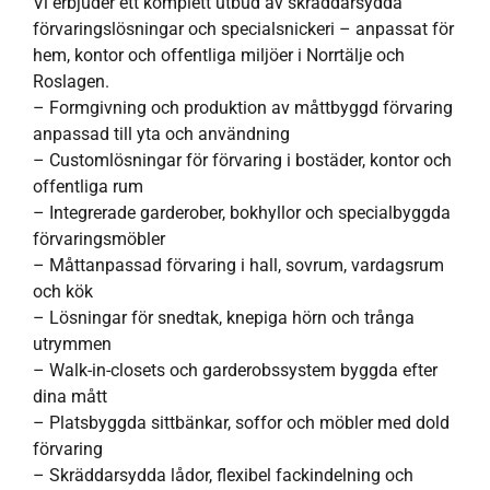
Vi erbjuder ett komplett utbud av skräddarsydda
förvaringslösningar och specialsnickeri – anpassat för
hem, kontor och offentliga miljöer i Norrtälje och
Roslagen.
– Formgivning och produktion av måttbyggd förvaring
anpassad till yta och användning
– Customlösningar för förvaring i bostäder, kontor och
offentliga rum
– Integrerade garderober, bokhyllor och specialbyggda
förvaringsmöbler
– Måttanpassad förvaring i hall, sovrum, vardagsrum
och kök
– Lösningar för snedtak, knepiga hörn och trånga
utrymmen
– Walk-in-closets och garderobssystem byggda efter
dina mått
– Platsbyggda sittbänkar, soffor och möbler med dold
förvaring
– Skräddarsydda lådor, flexibel fackindelning och