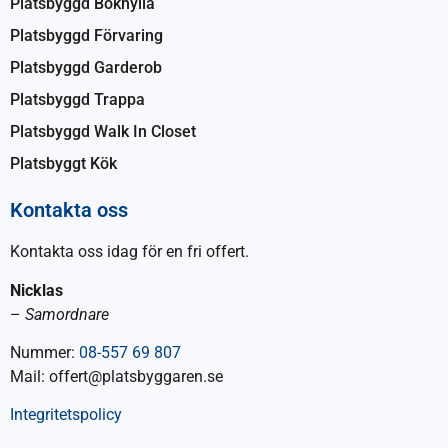
Platsbyggd Bokhylla
Platsbyggd Förvaring
Platsbyggd Garderob
Platsbyggd Trappa
Platsbyggd Walk In Closet
Platsbyggt Kök
Kontakta oss
Kontakta oss idag för en fri offert.
Nicklas
–
Samordnare
Nummer:
08-557 69 807
Mail: offert@platsbyggaren.se
Integritetspolicy