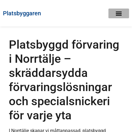
Platsbyggaren
Platsbyggd förvaring
i Norrtälje –
skräddarsydda
förvaringslösningar
och specialsnickeri
för varje yta
I Norrtälje skapar vi måttanpassad, platsbyggd