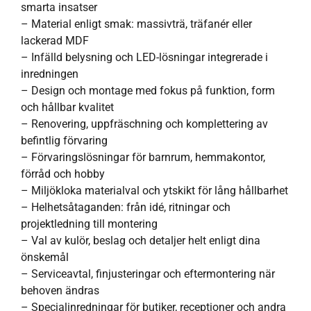
smarta insatser
– Material enligt smak: massivträ, träfanér eller
lackerad MDF
– Infälld belysning och LED-lösningar integrerade i
inredningen
– Design och montage med fokus på funktion, form
och hållbar kvalitet
– Renovering, uppfräschning och komplettering av
befintlig förvaring
– Förvaringslösningar för barnrum, hemmakontor,
förråd och hobby
– Miljökloka materialval och ytskikt för lång hållbarhet
– Helhetsåtaganden: från idé, ritningar och
projektledning till montering
– Val av kulör, beslag och detaljer helt enligt dina
önskemål
– Serviceavtal, finjusteringar och eftermontering när
behoven ändras
– Specialinredningar för butiker, receptioner och andra