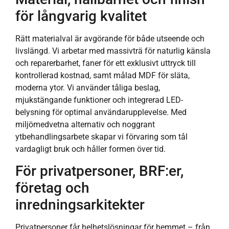
för långvarig kvalitet
Rätt materialval är avgörande för både utseende och
livslängd. Vi arbetar med massivträ för naturlig känsla
och reparerbarhet, faner för ett exklusivt uttryck till
kontrollerad kostnad, samt målad MDF för släta,
moderna ytor. Vi använder tåliga beslag,
mjukstängande funktioner och integrerad LED-
belysning för optimal användarupplevelse. Med
miljömedvetna alternativ och noggrant
ytbehandlingsarbete skapar vi förvaring som tål
vardagligt bruk och håller formen över tid.
För privatpersoner, BRF:er,
företag och
inredningsarkitekter
Privatpersoner får helhetslösningar för hemmet – från