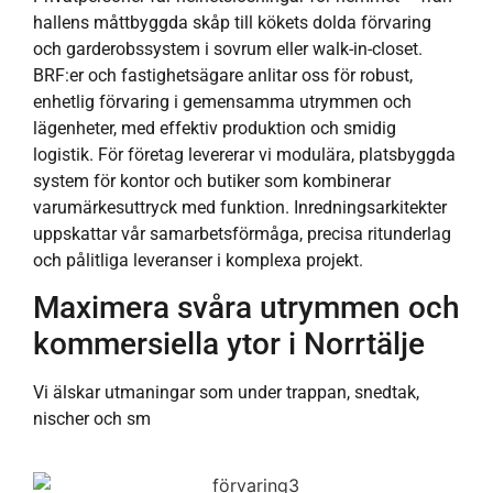
hallens måttbyggda skåp till kökets dolda förvaring
och garderobssystem i sovrum eller walk-in-closet.
BRF:er och fastighetsägare anlitar oss för robust,
enhetlig förvaring i gemensamma utrymmen och
lägenheter, med effektiv produktion och smidig
logistik. För företag levererar vi modulära, platsbyggda
system för kontor och butiker som kombinerar
varumärkesuttryck med funktion. Inredningsarkitekter
uppskattar vår samarbetsförmåga, precisa ritunderlag
och pålitliga leveranser i komplexa projekt.
Maximera svåra utrymmen och
kommersiella ytor i Norrtälje
Vi älskar utmaningar som under trappan, snedtak,
nischer och sm