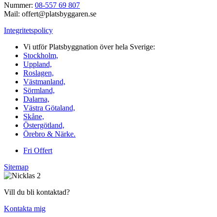
Nummer:
08-557 69 807
Mail: offert@platsbyggaren.se
Integritetspolicy
Vi utför Platsbyggnation över hela Sverige:
Stockholm,
Uppland,
Roslagen,
Västmanland,
Sörmland,
Dalarna,
Västra Götaland,
Skåne,
Östergötland,
Örebro & Närke.
Fri Offert
Sitemap
Vill du bli kontaktad?
Kontakta mig