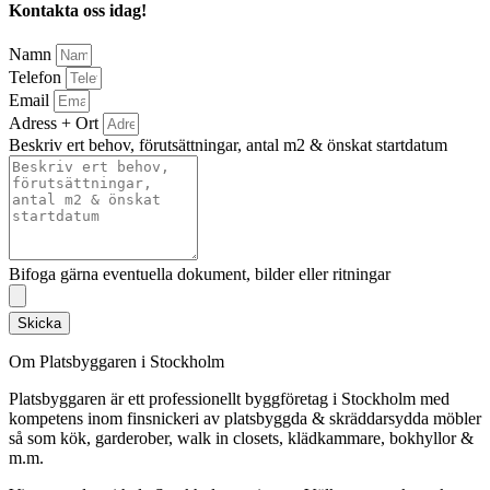
Kontakta oss idag!
Namn
Telefon
Email
Adress + Ort
Beskriv ert behov, förutsättningar, antal m2 & önskat startdatum
Bifoga gärna eventuella dokument, bilder eller ritningar
Skicka
Om Platsbyggaren i Stockholm
Platsbyggaren är ett professionellt byggföretag i Stockholm med
kompetens inom finsnickeri av platsbyggda & skräddarsydda möbler
så som kök, garderober, walk in closets, klädkammare, bokhyllor &
m.m.