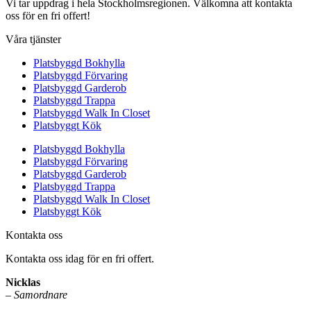
Vi tar uppdrag i hela Stockholmsregionen. Välkomna att kontakta
oss för en fri offert!
Våra tjänster
Platsbyggd Bokhylla
Platsbyggd Förvaring
Platsbyggd Garderob
Platsbyggd Trappa
Platsbyggd Walk In Closet
Platsbyggt Kök
Platsbyggd Bokhylla
Platsbyggd Förvaring
Platsbyggd Garderob
Platsbyggd Trappa
Platsbyggd Walk In Closet
Platsbyggt Kök
Kontakta oss
Kontakta oss idag för en fri offert.
Nicklas
–
Samordnare