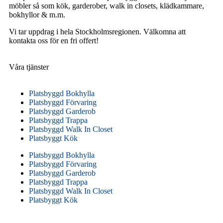
möbler så som kök, garderober, walk in closets, klädkammare,
bokhyllor & m.m.
Vi tar uppdrag i hela Stockholmsregionen. Välkomna att
kontakta oss för en fri offert!
Våra tjänster
Platsbyggd Bokhylla
Platsbyggd Förvaring
Platsbyggd Garderob
Platsbyggd Trappa
Platsbyggd Walk In Closet
Platsbyggt Kök
Platsbyggd Bokhylla
Platsbyggd Förvaring
Platsbyggd Garderob
Platsbyggd Trappa
Platsbyggd Walk In Closet
Platsbyggt Kök