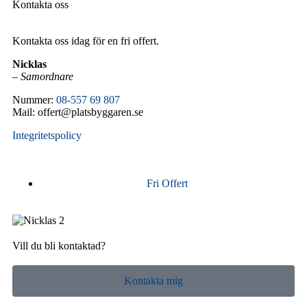
Kontakta oss
Kontakta oss idag för en fri offert.
Nicklas
–
Samordnare
Nummer:
08-557 69 807
Mail: offert@platsbyggaren.se
Integritetspolicy
Fri Offert
Vill du bli kontaktad?
Kontakta mig