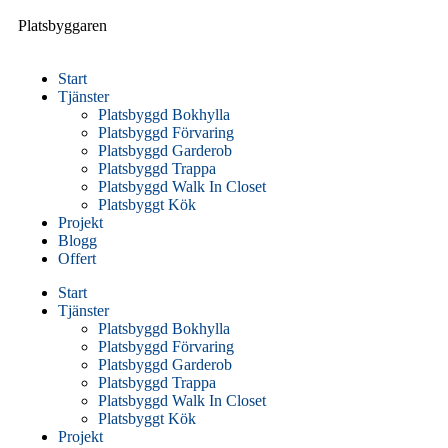
Platsbyggaren
Start
Tjänster
Platsbyggd Bokhylla
Platsbyggd Förvaring
Platsbyggd Garderob
Platsbyggd Trappa
Platsbyggd Walk In Closet
Platsbyggt Kök
Projekt
Blogg
Offert
Start
Tjänster
Platsbyggd Bokhylla
Platsbyggd Förvaring
Platsbyggd Garderob
Platsbyggd Trappa
Platsbyggd Walk In Closet
Platsbyggt Kök
Projekt