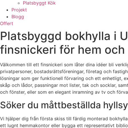
Platsbyggt Kök
Projekt
Blogg
Offert
Platsbyggd bokhylla i
finsnickeri för hem och
Välkommen till ett finsnickeri som låter dina idéer bli verk
privatpersoner, bostadsrättsföreningar, företag och fasti
lösningar som ger funktionell förvaring och ett enhetligt, e
skåp och lådor, passningar mot lister, tak och socklar, samt 
och fönster, eller som en elegant inramning av tv och förva
Söker du måttbeställda hyllsy
Vi hjälper dig från första skiss till färdig monterad bokhyl
ett lugnt hemmakontor eller bygga ett representativt bibliot