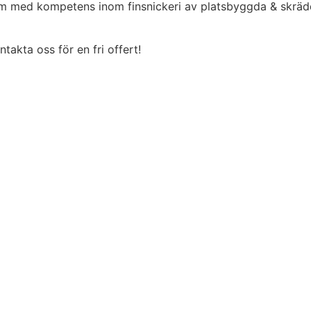
olm med kompetens inom finsnickeri av platsbyggda & skräd
akta oss för en fri offert!