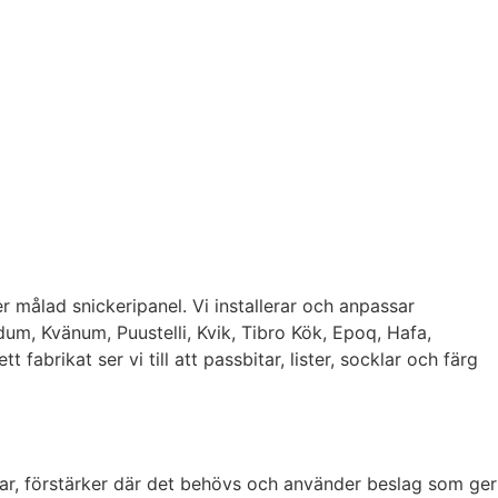
r målad snickeripanel. Vi installerar och anpassar
um, Kvänum, Puustelli, Kvik, Tibro Kök, Epoq, Hafa,
brikat ser vi till att passbitar, lister, socklar och färg
mar, förstärker där det behövs och använder beslag som ger