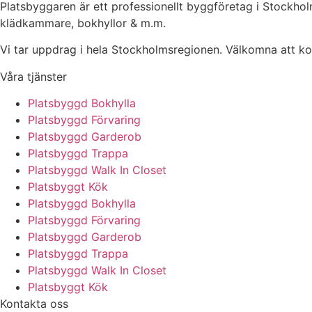
Platsbyggaren är ett professionellt byggföretag i Stockh
klädkammare, bokhyllor & m.m.
Vi tar uppdrag i hela Stockholmsregionen. Välkomna att kont
Våra tjänster
Platsbyggd Bokhylla
Platsbyggd Förvaring
Platsbyggd Garderob
Platsbyggd Trappa
Platsbyggd Walk In Closet
Platsbyggt Kök
Platsbyggd Bokhylla
Platsbyggd Förvaring
Platsbyggd Garderob
Platsbyggd Trappa
Platsbyggd Walk In Closet
Platsbyggt Kök
Kontakta oss