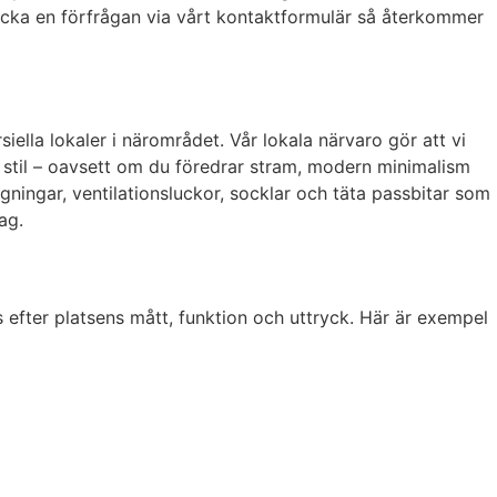
kicka en förfrågan via vårt kontaktformulär så återkommer
iella lokaler i närområdet. Vår lokala närvaro gör att vi
stil – oavsett om du föredrar stram, modern minimalism
agningar, ventilationsluckor, socklar och täta passbitar som
ag.
 efter platsens mått, funktion och uttryck. Här är exempel