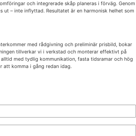
lgenomföringar och integrerade skåp planeras i förväg. Genom
ut – inte inflyttad. Resultatet är en harmonisk helhet som
 återkommer med rådgivning och preliminär prisbild, bokar
gen tillverkar vi i verkstad och monterar effektivt på
– alltid med tydlig kommunikation, fasta tidsramar och hög
för att komma i gång redan idag.