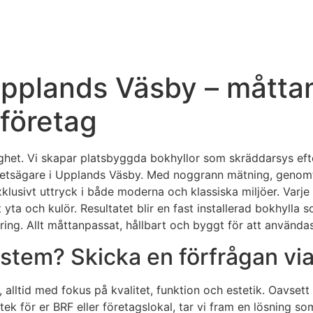
 Upplands Väsby – mått
 företag
lighet. Vi skapar platsbyggda bokhyllor som skräddarsys efte
ghetsägare i Upplands Väsby. Med noggrann mätning, genomt
xklusivt uttryck i både moderna och klassiska miljöer. Varje 
yta och kulör. Resultatet blir en fast installerad bokhylla so
ring. Allt måttanpassat, hållbart och byggt för att använda
stem? Skicka en förfrågan via
la, alltid med fokus på kvalitet, funktion och estetik. Oavs
ek för er BRF eller företagslokal, tar vi fram en lösning so