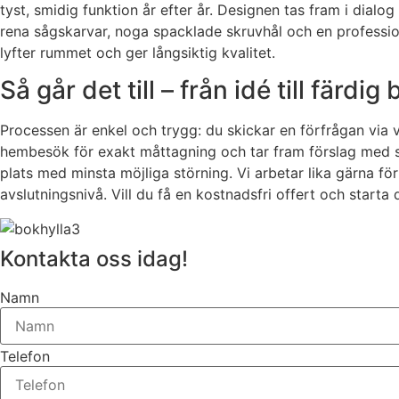
tyst, smidig funktion år efter år. Designen tas fram i dial
rena sågskarvar, noga spacklade skruvhål och en profession
lyfter rummet och ger långsiktig kvalitet.
Så går det till – från idé till färdig
Processen är enkel och trygg: du skickar en förfrågan via 
hembesök för exakt måttagning och tar fram förslag med sk
plats med minsta möjliga störning. Vi arbetar lika gärna f
avslutningsnivå. Vill du få en kostnadsfri offert och star
Kontakta oss idag!
Namn
Telefon