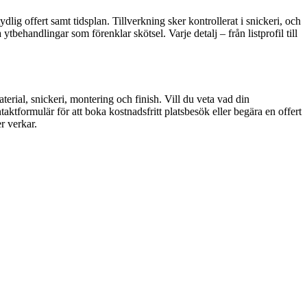
lig offert samt tidsplan. Tillverkning sker kontrollerat i snickeri, och
ehandlingar som förenklar skötsel. Varje detalj – från listprofil till
aterial, snickeri, montering och finish. Vill du veta vad din
ktformulär för att boka kostnadsfritt platsbesök eller begära en offert
r verkar.