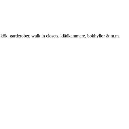
 kök, garderober, walk in closets, klädkammare, bokhyllor & m.m.