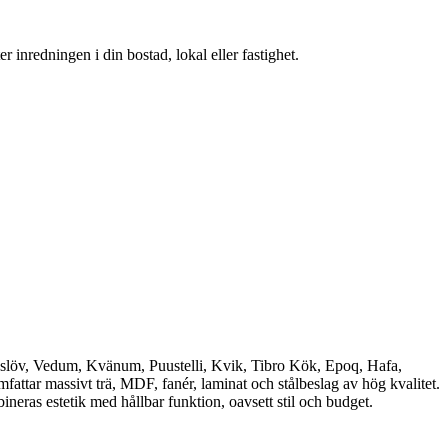
r inredningen i din bostad, lokal eller fastighet.
gslöv, Vedum, Kvänum, Puustelli, Kvik, Tibro Kök, Epoq, Hafa,
tar massivt trä, MDF, fanér, laminat och stålbeslag av hög kvalitet.
ineras estetik med hållbar funktion, oavsett stil och budget.