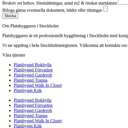
Beskriv ert behov, förutsättningar, antal m2 & önskat startdatum
Bifoga gärna eventuella dokument, bilder eller ritningar
Skicka
Om Platsbyggaren i Stockholm
Platsbyggaren är ett professionellt byggföretag i Stockholm med kom
Vi tar uppdrag i hela Stockholmsregionen. Välkomna att kontakta oss fö
Våra tjänster
Platsbyggd Bokhylla
Platsbyggd Förvaring
Platsbyggd Garderob
Platsbyggd Trappa
Platsbyggd Walk In Closet
Platsbyggt Kök
Platsbyggd Bokhylla
Platsbyggd Förvaring
Platsbyggd Garderob
Platsbyggd Trappa
Platsbyggd Walk In Closet
Platsbyggt Kök