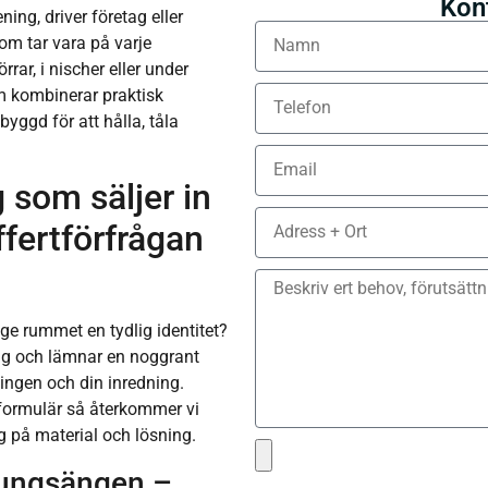
Kon
ing, driver företag eller
som tar vara på varje
örrar, i nischer eller under
om kombinerar praktisk
yggd för att hålla, tåla
 som säljer in
fertförfrågan
 ge rummet en tydlig identitet?
ring och lämnar en noggrant
ingen och din inredning.
tformulär så återkommer vi
g på material och lösning.
Kungsängen –