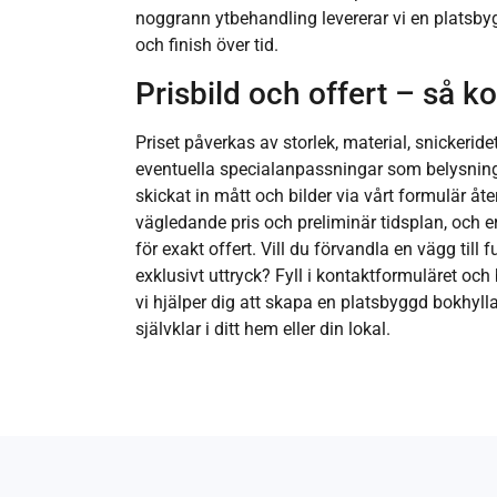
noggrann ytbehandling levererar vi en platsby
och finish över tid.
Prisbild och offert – så 
Priset påverkas av storlek, material, snickerid
eventuella specialanpassningar som belysning el
skickat in mått och bilder via vårt formulär åte
vägledande pris och preliminär tidsplan, och 
för exakt offert. Vill du förvandla en vägg till 
exklusivt uttryck? Fyll i kontaktformuläret och
vi hjälper dig att skapa en platsbyggd bokhy
självklar i ditt hem eller din lokal.