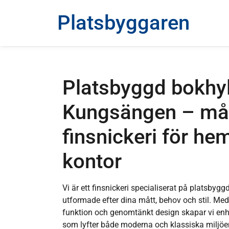
Platsbyggaren
Platsbyggd bokhyl
Kungsängen – må
finsnickeri för he
kontor
Vi är ett finsnickeri specialiserat på platsby
utformade efter dina mått, behov och stil. Med
funktion och genomtänkt design skapar vi enhe
som lyfter både moderna och klassiska miljöe