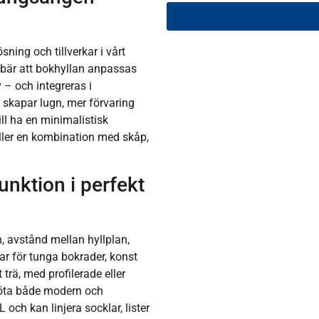
sning och tillverkar i vårt
ebär att bokhyllan anpassas
 – och integreras i
t skapar lugn, mer förvaring
ll ha en minimalistisk
 eller en kombination med skåp,
unktion i perfekt
n, avstånd mellan hyllplan,
ar för tunga bokrader, konst
 trä, med profilerade eller
 möta både modern och
L och kan linjera socklar, lister