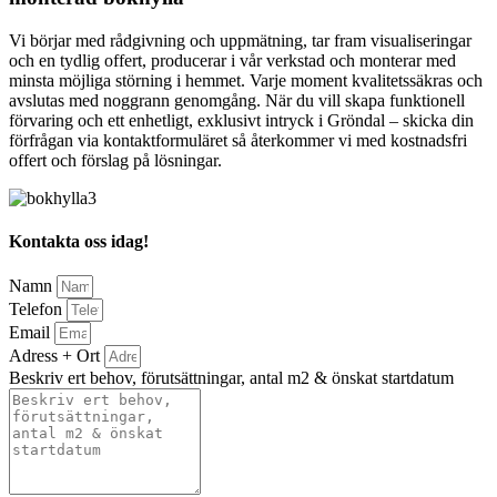
Vi börjar med rådgivning och uppmätning, tar fram visualiseringar
och en tydlig offert, producerar i vår verkstad och monterar med
minsta möjliga störning i hemmet. Varje moment kvalitetssäkras och
avslutas med noggrann genomgång. När du vill skapa funktionell
förvaring och ett enhetligt, exklusivt intryck i Gröndal – skicka din
förfrågan via kontaktformuläret så återkommer vi med kostnadsfri
offert och förslag på lösningar.
Kontakta oss idag!
Namn
Telefon
Email
Adress + Ort
Beskriv ert behov, förutsättningar, antal m2 & önskat startdatum