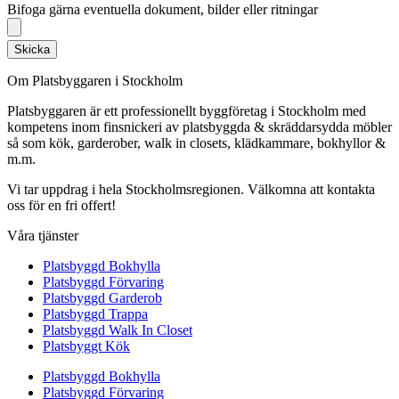
Bifoga gärna eventuella dokument, bilder eller ritningar
Skicka
Om Platsbyggaren i Stockholm
Platsbyggaren är ett professionellt byggföretag i Stockholm med
kompetens inom finsnickeri av platsbyggda & skräddarsydda möbler
så som kök, garderober, walk in closets, klädkammare, bokhyllor &
m.m.
Vi tar uppdrag i hela Stockholmsregionen. Välkomna att kontakta
oss för en fri offert!
Våra tjänster
Platsbyggd Bokhylla
Platsbyggd Förvaring
Platsbyggd Garderob
Platsbyggd Trappa
Platsbyggd Walk In Closet
Platsbyggt Kök
Platsbyggd Bokhylla
Platsbyggd Förvaring