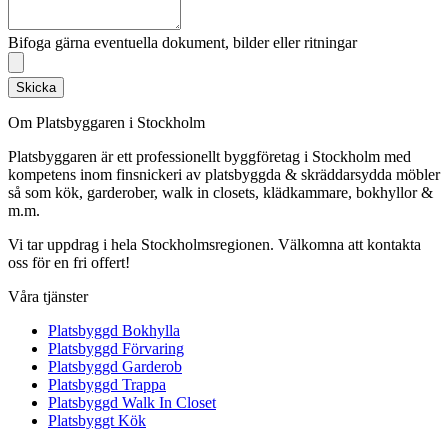
Bifoga gärna eventuella dokument, bilder eller ritningar
Skicka
Om Platsbyggaren i Stockholm
Platsbyggaren är ett professionellt byggföretag i Stockholm med
kompetens inom finsnickeri av platsbyggda & skräddarsydda möbler
så som kök, garderober, walk in closets, klädkammare, bokhyllor &
m.m.
Vi tar uppdrag i hela Stockholmsregionen. Välkomna att kontakta
oss för en fri offert!
Våra tjänster
Platsbyggd Bokhylla
Platsbyggd Förvaring
Platsbyggd Garderob
Platsbyggd Trappa
Platsbyggd Walk In Closet
Platsbyggt Kök