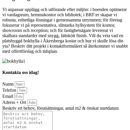
Vi anpassar upplägg och utförande efter miljön: i boenden optimerar
vi vardagsrum, hemmakontor och bibliotek; i BRF:er skapar vi
robusta, enhetliga lösningar i gemensamma utrymmen; för företag
fokuserar vi på representativa, slitstarka hyllsystem för kontor,
showroom och reception; och för fastighetsägare levererar vi
skalbara standarder med snygg, lättskött finish. Vill du veta vad en
platsbyggd bokhylla i Åkersberga kostar och hur vi skulle lösa din
yta? Beskriv ditt projekt i kontaktformuläret så återkommer vi snabbt
med offertförslag och tidsplan.
Kontakta oss idag!
Namn
Telefon
Email
Adress + Ort
Beskriv ert behov, förutsättningar, antal m2 & önskat startdatum