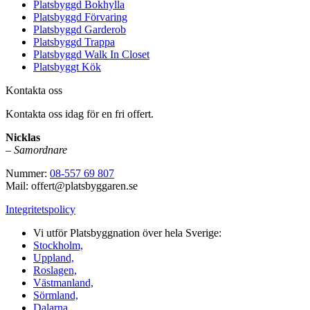
Platsbyggd Bokhylla
Platsbyggd Förvaring
Platsbyggd Garderob
Platsbyggd Trappa
Platsbyggd Walk In Closet
Platsbyggt Kök
Kontakta oss
Kontakta oss idag för en fri offert.
Nicklas
–
Samordnare
Nummer:
08-557 69 807
Mail: offert@platsbyggaren.se
Integritetspolicy
Vi utför Platsbyggnation över hela Sverige:
Stockholm,
Uppland,
Roslagen,
Västmanland,
Sörmland,
Dalarna,