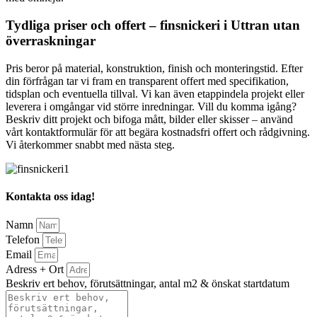
Tydliga priser och offert – finsnickeri i Uttran utan
överraskningar
Pris beror på material, konstruktion, finish och monteringstid. Efter
din förfrågan tar vi fram en transparent offert med specifikation,
tidsplan och eventuella tillval. Vi kan även etappindela projekt eller
leverera i omgångar vid större inredningar. Vill du komma igång?
Beskriv ditt projekt och bifoga mått, bilder eller skisser – använd
vårt kontaktformulär för att begära kostnadsfri offert och rådgivning.
Vi återkommer snabbt med nästa steg.
Kontakta oss idag!
Namn
Telefon
Email
Adress + Ort
Beskriv ert behov, förutsättningar, antal m2 & önskat startdatum