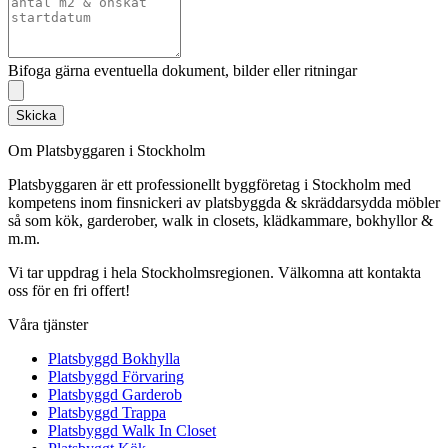
Bifoga gärna eventuella dokument, bilder eller ritningar
Skicka
Om Platsbyggaren i Stockholm
Platsbyggaren är ett professionellt byggföretag i Stockholm med
kompetens inom finsnickeri av platsbyggda & skräddarsydda möbler
så som kök, garderober, walk in closets, klädkammare, bokhyllor &
m.m.
Vi tar uppdrag i hela Stockholmsregionen. Välkomna att kontakta
oss för en fri offert!
Våra tjänster
Platsbyggd Bokhylla
Platsbyggd Förvaring
Platsbyggd Garderob
Platsbyggd Trappa
Platsbyggd Walk In Closet