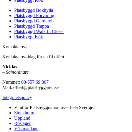
Platsbyggt Kök
Platsbyggd Bokhylla
Platsbyggd Förvaring
Platsbyggd Garderob
Platsbyggd Trappa
Platsbyggd Walk In Closet
Platsbyggt Kök
Kontakta oss
Kontakta oss idag för en fri offert.
Nicklas
–
Samordnare
Nummer:
08-557 69 807
Mail: offert@platsbyggaren.se
Integritetspolicy
Vi utför Platsbyggnation över hela Sverige:
Stockholm,
Uppland,
Roslagen,
Västmanland,