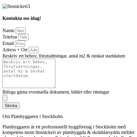
Kontakta oss idag!
Namn
Telefon
Email
Adress + Ort
Beskriv ert behov, förutsättningar, antal m2 & önskat startdatum
Bifoga gärna eventuella dokument, bilder eller ritningar
Skicka
Om Platsbyggaren i Stockholm
Platsbyggaren är ett professionellt byggföretag i Stockholm med
kompetens inom finsnickeri av platsbyggda & skräddarsydda möbler