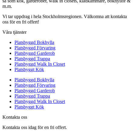
så som kök, garderober, walk in closets, klädkammare, bokhyllor &
m.m.
Vi tar uppdrag i hela Stockholmsregionen. Välkomna att kontakta
oss för en fri offert!
Våra tjänster
Platsbyggd Bokhylla
Platsbyggd Förvaring
Platsbyggd Garderob
Platsbyggd Trappa
Platsbyggd Walk In Closet
Platsbyggt Kök
Platsbyggd Bokhylla
Platsbyggd Förvaring
Platsbyggd Garderob
Platsbyggd Trappa
Platsbyggd Walk In Closet
Platsbyggt Kök
Kontakta oss
Kontakta oss idag för en fri offert.