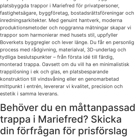
platsbyggda trappor i Mariefred för privatpersoner,
fastighetsägare, byggföretag, bostadsrättsföreningar och
inredningsarkitekter. Med genuint hantverk, moderna
produktionsmetoder och noggranna mätningar skapar vi
trappor som harmonierar med husets stil, uppfyller
Boverkets byggregler och lever länge. Du får en personlig
process med rådgivning, materialval, 3D-underlag och
tydliga beslutspunkter – från första idé till färdig,
monterad trappa. Oavsett om du vill ha en minimalistisk
trapplösning i ek och glas, en platsbesparande
konstruktion till vindsvåning eller en genomarbetad
mittpunkt i entrén, levererar vi kvalitet, precision och
estetik i samma leverans.
Behöver du en måttanpassad
trappa i Mariefred? Skicka
din förfrågan för prisförslag