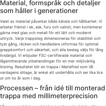
Material, formspråk och detaljer
som håller i generationer
Valet av material påverkar både känsla och hållbarhet. Vi
arbetar främst i ek, ask, furu och valnöt, men kombinerar
gärna med glas och metall för ett lätt och modernt
uttryck. Varje trappsteg dimensioneras för stabilitet och
tyst gång, räcken och handledare utformas för optimal
greppkomfort och säkerhet, och alla beslag väljs för lång
livslängd. Vi erbjuder FSC-certifierade material och
lågemitterande ytbehandlingar för en mer miljövänlig
lösning. Resultatet blir en trappa i Mariefred som tål
vardagens slitage, är enkel att underhålla och ser lika bra
ut om tio år som i dag.
Processen – från idé till monterad
trappa med millimeterprecision