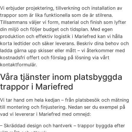
Vi erbjuder projektering, tillverkning och installation av
trappor som är lika funktionella som de är stilrena.
Tillsammans väljer vi form, material och finish som lyfter
din miljö och följer budget och tidsplan. Med egen
produktion och effektiv logistik i Mariefred kan vi hålla
korta ledtider och säker leverans. Beskriv dina behov och
ladda gärna upp skisser eller mått – vi återkommer med
kostnadsfri offert och förslag på lösning via vårt
kontaktformulär.
Våra tjänster inom platsbyggda
trappor i Mariefred
Vi tar hand om hela kedjan – från platsbesök och mätning
till montering och finjustering. Nedan ser du exempel på
vad vi levererar i Mariefred med omnejd:
– Skräddad design och hantverk – trappor byggda efter