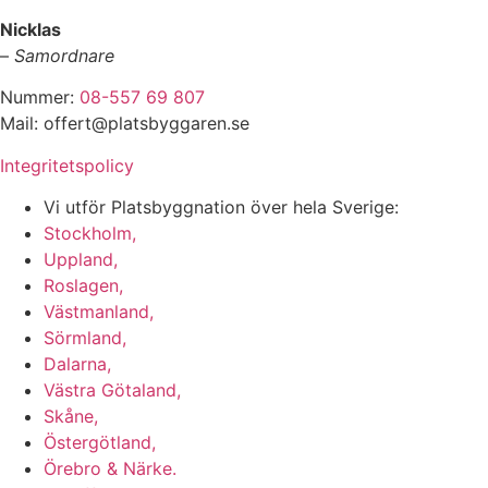
Nicklas
–
Samordnare
Nummer:
08-557 69 807
Mail: offert@platsbyggaren.se
Integritetspolicy
Vi utför Platsbyggnation över hela Sverige:
Stockholm,
Uppland,
Roslagen,
Västmanland,
Sörmland,
Dalarna,
Västra Götaland,
Skåne,
Östergötland,
Örebro & Närke.