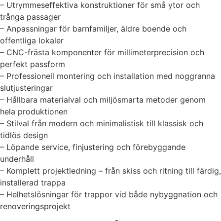
– Utrymmeseffektiva konstruktioner för små ytor och
trånga passager
– Anpassningar för barnfamiljer, äldre boende och
offentliga lokaler
– CNC-frästa komponenter för millimeterprecision och
perfekt passform
– Professionell montering och installation med noggranna
slutjusteringar
– Hållbara materialval och miljösmarta metoder genom
hela produktionen
– Stilval från modern och minimalistisk till klassisk och
tidlös design
– Löpande service, finjustering och förebyggande
underhåll
– Komplett projektledning – från skiss och ritning till färdig,
installerad trappa
– Helhetslösningar för trappor vid både nybyggnation och
renoveringsprojekt