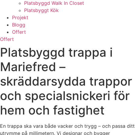
Platsbyggd Walk In Closet
Platsbyggt Kök
Projekt
Blogg
Offert
Offert
Platsbyggd trappa i
Mariefred –
skräddarsydda trappor
och specialsnickeri för
hem och fastighet
En trappa ska vara både vacker och trygg – och passa ditt
utrymme på millimetern. Vi designar och bygger