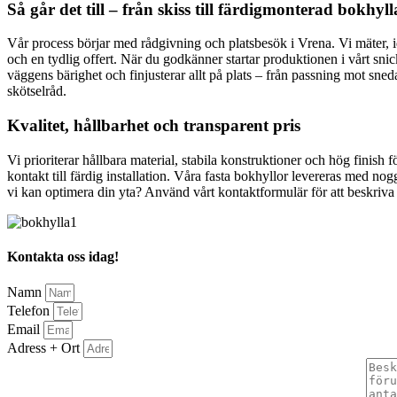
Så går det till – från skiss till färdigmonterad bokhyll
Vår process börjar med rådgivning och platsbesök i Vrena. Vi mäter, ide
och en tydlig offert. När du godkänner startar produktionen i vårt sni
väggens bärighet och finjusterar allt på plats – från passning mot sn
skötselråd.
Kvalitet, hållbarhet och transparent pris
Vi prioriterar hållbara material, stabila konstruktioner och hög finish 
kontakt till färdig installation. Våra fasta bokhyllor levereras med 
vi kan optimera din yta? Använd vårt kontaktformulär för att beskriva 
Kontakta oss idag!
Namn
Telefon
Email
Adress + Ort