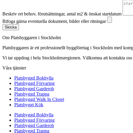
Beskriv ert behov, förutsättningar, antal m2 & önskat startdatum
Bifoga gärna eventuella dokument, bilder eller ritningar
Skicka
Om Platsbyggaren i Stockholm
Platsbyggaren är ett professionellt byggföretag i Stockholm med kom
Vi tar uppdrag i hela Stockholmsregionen. Välkomna att kontakta oss fö
Våra tjänster
Platsbyggd Bokhylla
Platsbyggd Förvaring
Platsbyggd Garderob
Platsbyggd Trappa
Platsbyggd Walk In Closet
Platsbyggt Kök
Platsbyggd Bokhylla
Platsbyggd Förvaring
Platsbyggd Garderob
Platsbyggd Trappa