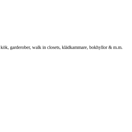
 kök, garderober, walk in closets, klädkammare, bokhyllor & m.m.