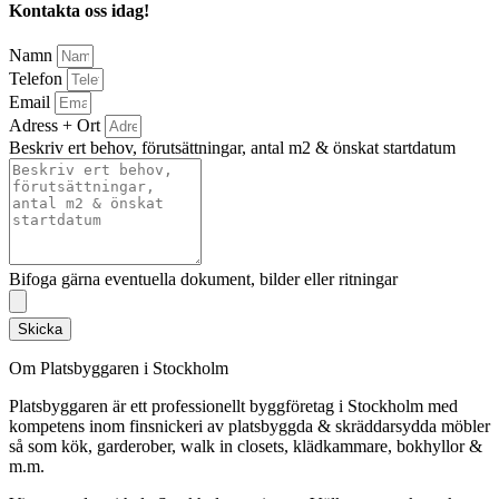
Kontakta oss idag!
Namn
Telefon
Email
Adress + Ort
Beskriv ert behov, förutsättningar, antal m2 & önskat startdatum
Bifoga gärna eventuella dokument, bilder eller ritningar
Skicka
Om Platsbyggaren i Stockholm
Platsbyggaren är ett professionellt byggföretag i Stockholm med
kompetens inom finsnickeri av platsbyggda & skräddarsydda möbler
så som kök, garderober, walk in closets, klädkammare, bokhyllor &
m.m.