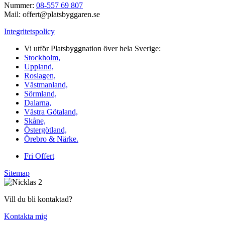
Nummer:
08-557 69 807
Mail: offert@platsbyggaren.se
Integritetspolicy
Vi utför Platsbyggnation över hela Sverige:
Stockholm,
Uppland,
Roslagen,
Västmanland,
Sörmland,
Dalarna,
Västra Götaland,
Skåne,
Östergötland,
Örebro & Närke.
Fri Offert
Sitemap
Vill du bli kontaktad?
Kontakta mig