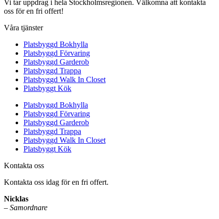
Vi tar uppdrag i hela Stockholmsregionen. Välkomna att kontakta
oss för en fri offert!
Våra tjänster
Platsbyggd Bokhylla
Platsbyggd Förvaring
Platsbyggd Garderob
Platsbyggd Trappa
Platsbyggd Walk In Closet
Platsbyggt Kök
Platsbyggd Bokhylla
Platsbyggd Förvaring
Platsbyggd Garderob
Platsbyggd Trappa
Platsbyggd Walk In Closet
Platsbyggt Kök
Kontakta oss
Kontakta oss idag för en fri offert.
Nicklas
–
Samordnare