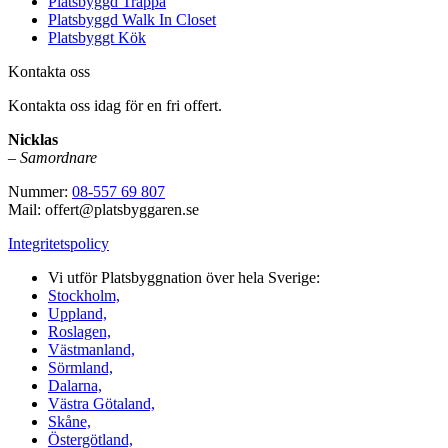
Platsbyggd Trappa
Platsbyggd Walk In Closet
Platsbyggt Kök
Kontakta oss
Kontakta oss idag för en fri offert.
Nicklas
–
Samordnare
Nummer:
08-557 69 807
Mail: offert@platsbyggaren.se
Integritetspolicy
Vi utför Platsbyggnation över hela Sverige:
Stockholm,
Uppland,
Roslagen,
Västmanland,
Sörmland,
Dalarna,
Västra Götaland,
Skåne,
Östergötland,