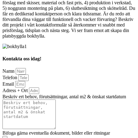
förslag med skisser, material och fast pris, 4) produktion i verkstad,
5) noggrann montering på plats, 6) slutbesiktning och skötselråd. Du
får en dedikerad kontaktperson och klara tidsramar. Är du redo att
förvandla dina väggar till funktionell och vacker förvaring? Beskriv
ditt projekt i vårt kontaktformulär så återkommer vi snabbt med
prisförslag, tidsplan och nästa steg. Vi ser fram emot att skapa din
platsbyggda bokhylla.
Kontakta oss idag!
Namn
Telefon
Email
Adress + Ort
Beskriv ert behov, förutsättningar, antal m2 & önskat startdatum
Bifoga gärna eventuella dokument, bilder eller ritningar