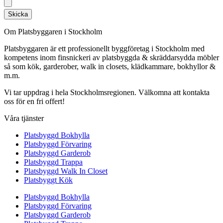
Skicka
Om Platsbyggaren i Stockholm
Platsbyggaren är ett professionellt byggföretag i Stockholm med
kompetens inom finsnickeri av platsbyggda & skräddarsydda möbler
så som kök, garderober, walk in closets, klädkammare, bokhyllor &
m.m.
Vi tar uppdrag i hela Stockholmsregionen. Välkomna att kontakta
oss för en fri offert!
Våra tjänster
Platsbyggd Bokhylla
Platsbyggd Förvaring
Platsbyggd Garderob
Platsbyggd Trappa
Platsbyggd Walk In Closet
Platsbyggt Kök
Platsbyggd Bokhylla
Platsbyggd Förvaring
Platsbyggd Garderob