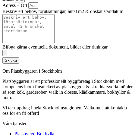
Adress + Ort
Beskriv ert behov, förutsättningar, antal m2 & önskat startdatum
Bifoga gärna eventuella dokument, bilder eller ritningar
Skicka
Om Platsbyggaren i Stockholm
Platsbyggaren är ett professionellt byggföretag i Stockholm med
kompetens inom finsnickeri av platsbyggda & skräddarsydda möbler
så som kök, garderober, walk in closets, klädkammare, bokhyllor &
m.m.
Vi tar uppdrag i hela Stockholmsregionen. Välkomna att kontakta
oss för en fri offert!
Våra tjänster
Platsbyggd Bokhylla