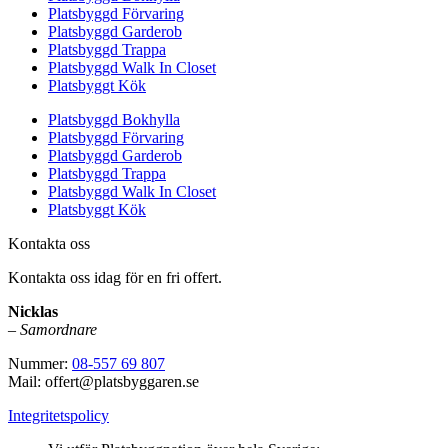
Platsbyggd Förvaring
Platsbyggd Garderob
Platsbyggd Trappa
Platsbyggd Walk In Closet
Platsbyggt Kök
Platsbyggd Bokhylla
Platsbyggd Förvaring
Platsbyggd Garderob
Platsbyggd Trappa
Platsbyggd Walk In Closet
Platsbyggt Kök
Kontakta oss
Kontakta oss idag för en fri offert.
Nicklas
–
Samordnare
Nummer:
08-557 69 807
Mail: offert@platsbyggaren.se
Integritetspolicy