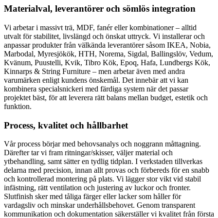
Materialval, leverantörer och sömlös integration
Vi arbetar i massivt trä, MDF, fanér eller kombinationer – alltid
utvalt för stabilitet, livslängd och önskat uttryck. Vi installerar och
anpassar produkter från välkända leverantörer såsom IKEA, Nobia,
Marbodal, Myresjökök, HTH, Norema, Sigdal, Ballingslöv, Vedum,
Kvänum, Puustelli, Kvik, Tibro Kök, Epoq, Hafa, Lundbergs Kök,
Kinnarps & String Furniture – men arbetar även med andra
varumärken enligt kundens önskemål. Det innebär att vi kan
kombinera specialsnickeri med färdiga system när det passar
projektet bäst, för att leverera rätt balans mellan budget, estetik och
funktion.
Process, kvalitet och hållbarhet
Vår process börjar med behovsanalys och noggrann måttagning.
Därefter tar vi fram ritningar/skisser, väljer material och
ytbehandling, samt sätter en tydlig tidplan. I verkstaden tillverkas
delarna med precision, innan allt provas och förbereds för en snabb
och kontrollerad montering på plats. Vi lägger stor vikt vid stabil
infästning, rätt ventilation och justering av luckor och fronter.
Slutfinish sker med tåliga färger eller lacker som håller för
vardagsliv och minskar underhållsbehovet. Genom transparent
kommunikation och dokumentation säkerställer vi kvalitet från första