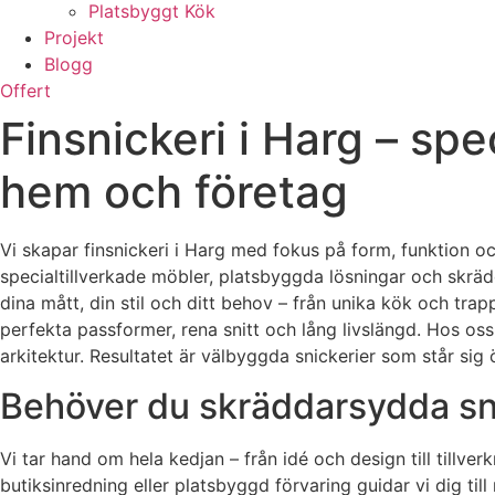
Platsbyggt Kök
Projekt
Blogg
Offert
Finsnickeri i Harg – sp
hem och företag
Vi skapar finsnickeri i Harg med fokus på form, funktion o
specialtillverkade möbler, platsbyggda lösningar och skräd
dina mått, din stil och ditt behov – från unika kök och trap
perfekta passformer, rena snitt och lång livslängd. Hos os
arkitektur. Resultatet är välbyggda snickerier som står sig 
Behöver du skräddarsydda sni
Vi tar hand om hela kedjan – från idé och design till tillve
butiksinredning eller platsbyggd förvaring guidar vi dig till