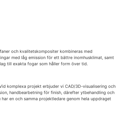
iga faner och kvalitetskompositer kombineras med
ningar med låg emission för ett bättre inomhusklimat, samt
ag till exakta fogar som håller form över tid.
. Vid komplexa projekt erbjuder vi CAD/3D-visualisering och
ision, handbearbetning för finish, därefter ytbehandling och
. Du har en och samma projektledare genom hela uppdraget