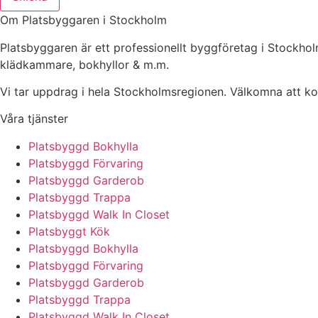
Om Platsbyggaren i Stockholm
Platsbyggaren är ett professionellt byggföretag i Stockh
klädkammare, bokhyllor & m.m.
Vi tar uppdrag i hela Stockholmsregionen. Välkomna att kont
Våra tjänster
Platsbyggd Bokhylla
Platsbyggd Förvaring
Platsbyggd Garderob
Platsbyggd Trappa
Platsbyggd Walk In Closet
Platsbyggt Kök
Platsbyggd Bokhylla
Platsbyggd Förvaring
Platsbyggd Garderob
Platsbyggd Trappa
Platsbyggd Walk In Closet