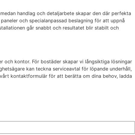
 medan handlag och detaljarbete skapar den där perfekta
ka paneler och specialanpassad beslagning för att uppnå
allationen går snabbt och resultatet blir stabilt och
r och kontor. För bostäder skapar vi långsiktiga lösningar
ighetsägare kan teckna serviceavtal för löpande underhåll,
d vårt kontaktformulär för att berätta om dina behov, ladda