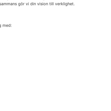
ammans gör vi din vision till verklighet.
ig med: