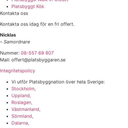
Platsbyggt Kök
Kontakta oss
Kontakta oss idag för en fri offert.
Nicklas
–
Samordnare
Nummer:
08-557 69 807
Mail: offert@platsbyggaren.se
Integritetspolicy
Vi utför Platsbyggnation över hela Sverige:
Stockholm,
Uppland,
Roslagen,
Västmanland,
Sörmland,
Dalarna,