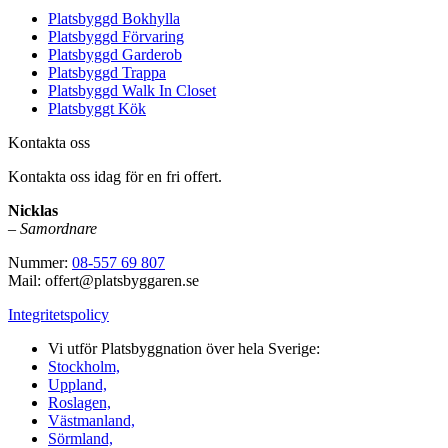
Platsbyggd Bokhylla
Platsbyggd Förvaring
Platsbyggd Garderob
Platsbyggd Trappa
Platsbyggd Walk In Closet
Platsbyggt Kök
Kontakta oss
Kontakta oss idag för en fri offert.
Nicklas
–
Samordnare
Nummer:
08-557 69 807
Mail: offert@platsbyggaren.se
Integritetspolicy
Vi utför Platsbyggnation över hela Sverige:
Stockholm,
Uppland,
Roslagen,
Västmanland,
Sörmland,