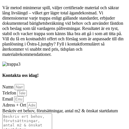
Vår metod minimerar spill, väljer certifierade material och säkrar
lång livslängd – vilket ger lägre total ägandekostnad. Vi
dimensionerar varje trappa enligt gällande standarder, erbjuder
dokumenterad bärighetsberäkning vid behov och använder fästdon
och beslag som tål vardagens påfrestningar. Resultatet är en tyst,
stabil och vacker trappa som känns lika bra att gå i som att titta på.
Vill du få en kostnadsfri offert och förslag som är anpassade till din
planlösning i Östra-Ljungby? Fyll i kontaktformuläret så
återkommer vi snabbt med pris, tidsplan och
materialrekommendationer.
Kontakta oss idag!
Namn
Telefon
Email
Adress + Ort
Beskriv ert behov, förutsättningar, antal m2 & önskat startdatum