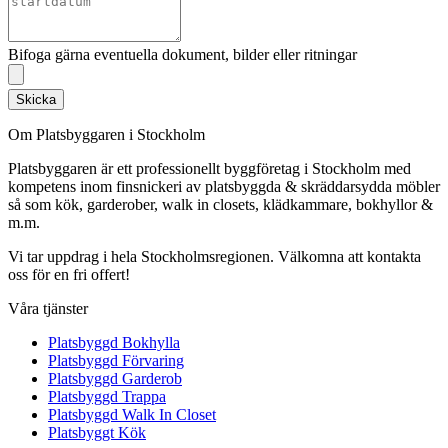
Bifoga gärna eventuella dokument, bilder eller ritningar
Skicka
Om Platsbyggaren i Stockholm
Platsbyggaren är ett professionellt byggföretag i Stockholm med
kompetens inom finsnickeri av platsbyggda & skräddarsydda möbler
så som kök, garderober, walk in closets, klädkammare, bokhyllor &
m.m.
Vi tar uppdrag i hela Stockholmsregionen. Välkomna att kontakta
oss för en fri offert!
Våra tjänster
Platsbyggd Bokhylla
Platsbyggd Förvaring
Platsbyggd Garderob
Platsbyggd Trappa
Platsbyggd Walk In Closet
Platsbyggt Kök