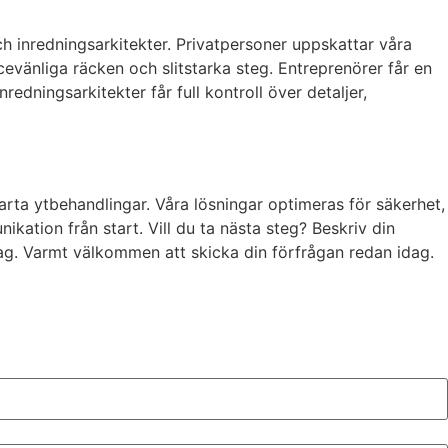
h inredningsarkitekter. Privatpersoner uppskattar våra
cevänliga räcken och slitstarka steg. Entreprenörer får en
dningsarkitekter får full kontroll över detaljer,
arta ytbehandlingar. Våra lösningar optimeras för säkerhet,
nikation från start. Vill du ta nästa steg? Beskriv din
ag. Varmt välkommen att skicka din förfrågan redan idag.