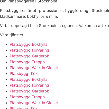
Om Platsbyggaren i Stockholm
Platsbyggaren är ett professionellt byggföretag i Stockh
klädkammare, bokhyllor & m.m.
Vi tar uppdrag i hela Stockholmsregionen. Välkomna att kont
Våra tjänster
Platsbyggd Bokhylla
Platsbyggd Förvaring
Platsbyggd Garderob
Platsbyggd Trappa
Platsbyggd Walk In Closet
Platsbyggt Kök
Platsbyggd Bokhylla
Platsbyggd Förvaring
Platsbyggd Garderob
Platsbyggd Trappa
Platsbyggd Walk In Closet
Platsbyggt Kök