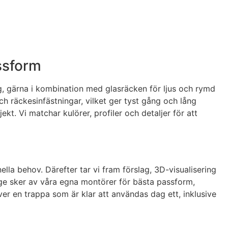
assform
ag, gärna i kombination med glasräcken för ljus och rymd
ch räckesinfästningar, vilket ger tyst gång och lång
ekt. Vi matchar kulörer, profiler och detaljer för att
la behov. Därefter tar vi fram förslag, 3D-visualisering
age sker av våra egna montörer för bästa passform,
över en trappa som är klar att användas dag ett, inklusive