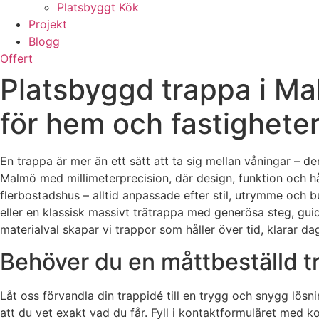
Platsbyggt Kök
Projekt
Blogg
Offert
Platsbyggd trappa i Ma
för hem och fastighete
En trappa är mer än ett sätt att ta sig mellan våningar – 
Malmö med millimeterprecision, där design, funktion och hål
flerbostadshus – alltid anpassade efter stil, utrymme och 
eller en klassisk massivt trätrappa med generösa steg, gui
materialval skapar vi trappor som håller över tid, klarar d
Behöver du en måttbeställd tr
Låt oss förvandla din trappidé till en trygg och snygg lösn
att du vet exakt vad du får. Fyll i kontaktformuläret med 