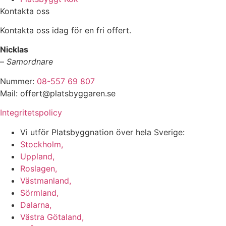
Kontakta oss
Kontakta oss idag för en fri offert.
Nicklas
–
Samordnare
Nummer:
08-557 69 807
Mail: offert@platsbyggaren.se
Integritetspolicy
Vi utför Platsbyggnation över hela Sverige:
Stockholm,
Uppland,
Roslagen,
Västmanland,
Sörmland,
Dalarna,
Västra Götaland,