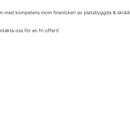
olm med kompetens inom finsnickeri av platsbyggda & skräd
akta oss för en fri offert!