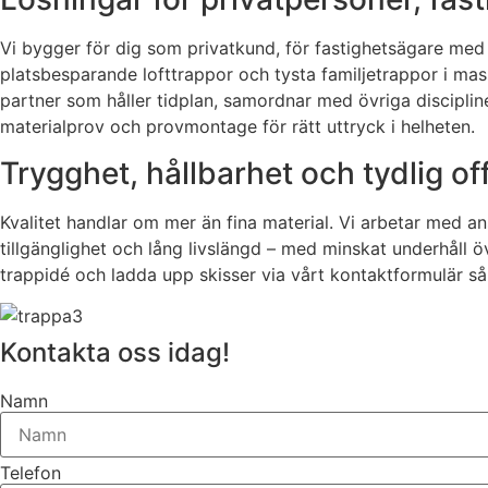
Vi bygger för dig som privatkund, för fastighetsägare med 
platsbesparande lofttrappor och tysta familjetrappor i mass
partner som håller tidplan, samordnar med övriga discipline
materialprov och provmontage för rätt uttryck i helheten.
Trygghet, hållbarhet och tydlig of
Kvalitet handlar om mer än fina material. Vi arbetar med a
tillgänglighet och lång livslängd – med minskat underhåll öve
trappidé och ladda upp skisser via vårt kontaktformulär s
Kontakta oss idag!
Namn
Telefon