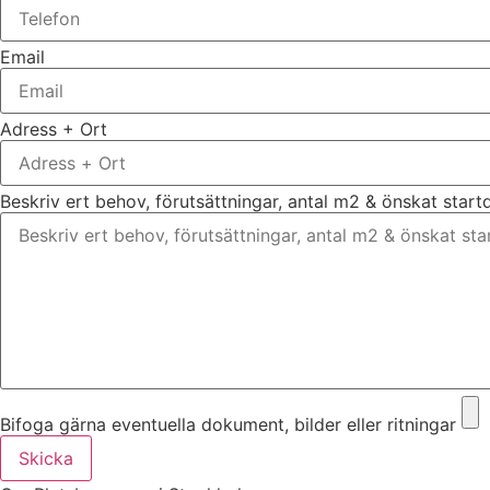
Email
Adress + Ort
Beskriv ert behov, förutsättningar, antal m2 & önskat star
Bifoga gärna eventuella dokument, bilder eller ritningar
Skicka