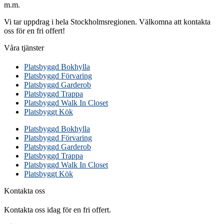
m.m.
Vi tar uppdrag i hela Stockholmsregionen. Välkomna att kontakta
oss för en fri offert!
Våra tjänster
Platsbyggd Bokhylla
Platsbyggd Förvaring
Platsbyggd Garderob
Platsbyggd Trappa
Platsbyggd Walk In Closet
Platsbyggt Kök
Platsbyggd Bokhylla
Platsbyggd Förvaring
Platsbyggd Garderob
Platsbyggd Trappa
Platsbyggd Walk In Closet
Platsbyggt Kök
Kontakta oss
Kontakta oss idag för en fri offert.