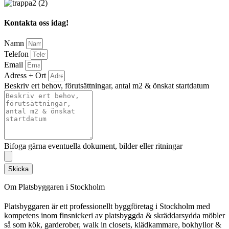
Kontakta oss idag!
Namn
Telefon
Email
Adress + Ort
Beskriv ert behov, förutsättningar, antal m2 & önskat startdatum
Bifoga gärna eventuella dokument, bilder eller ritningar
Skicka
Om Platsbyggaren i Stockholm
Platsbyggaren är ett professionellt byggföretag i Stockholm med
kompetens inom finsnickeri av platsbyggda & skräddarsydda möbler
så som kök, garderober, walk in closets, klädkammare, bokhyllor &