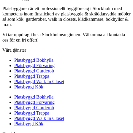
Platsbyggaren är ett professionellt byggföretag i Stockholm med
kompetens inom finsnickeri av platsbyggda & skräddarsydda möbler
så som kök, garderober, walk in closets, klädkammare, bokhyllor &
m.m.
Vi tar uppdrag i hela Stockholmsregionen. Välkomna att kontakta
oss för en fri offert!
Våra tjänster
Platsbyggd Bokhylla
Platsbyggd Förvaring
Platsbyggd Garderob
Platsbyggd Trappa
Platsbyggd Walk In Closet
Platsbyggt Kök
Platsbyggd Bokhylla
Platsbyggd Förvaring
Platsbyggd Garderob
Platsbyggd Trappa
Platsbyggd Walk In Closet
Platsbyggt Kök