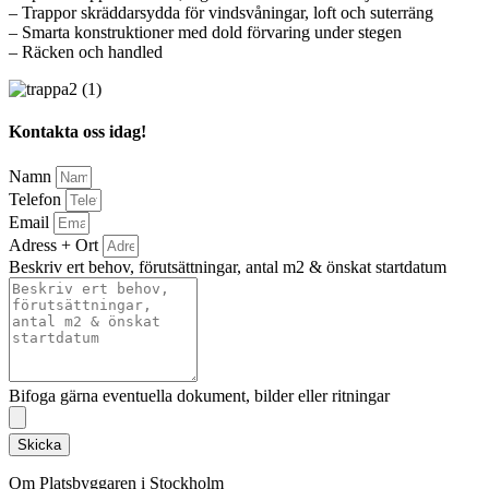
– Trappor skräddarsydda för vindsvåningar, loft och suterräng
– Smarta konstruktioner med dold förvaring under stegen
– Räcken och handled
Kontakta oss idag!
Namn
Telefon
Email
Adress + Ort
Beskriv ert behov, förutsättningar, antal m2 & önskat startdatum
Bifoga gärna eventuella dokument, bilder eller ritningar
Skicka
Om Platsbyggaren i Stockholm