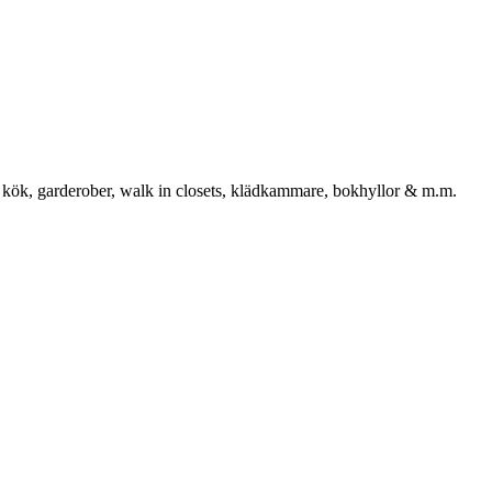
 kök, garderober, walk in closets, klädkammare, bokhyllor & m.m.