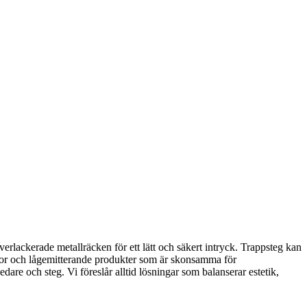
verlackerade metallräcken för ett lätt och säkert intryck. Trappsteg kan
ga oljor och lågemitterande produkter som är skonsamma för
dare och steg. Vi föreslår alltid lösningar som balanserar estetik,