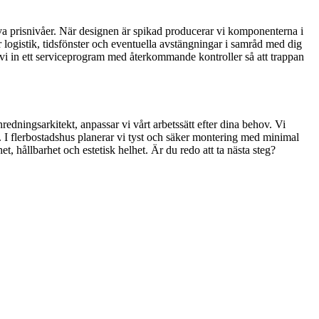
iva prisnivåer. När designen är spikad producerar vi komponenterna i
logistik, tidsfönster och eventuella avstängningar i samråd med dig
r vi in ett serviceprogram med återkommande kontroller så att trappan
nredningsarkitekt, anpassar vi vårt arbetssätt efter dina behov. Vi
r. I flerbostadshus planerar vi tyst och säker montering med minimal
, hållbarhet och estetisk helhet. Är du redo att ta nästa steg?