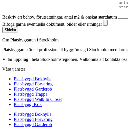
Beskriv ert behov, förutsättningar, antal m2 & önskat startdatum
Bifoga gärna eventuella dokument, bilder eller ritningar
Skicka
Om Platsbyggaren i Stockholm
Platsbyggaren är ett professionellt byggföretag i Stockholm med kom
Vi tar uppdrag i hela Stockholmsregionen. Välkomna att kontakta oss fö
Våra tjänster
Platsbyggd Bokhylla
Platsbyggd Förvaring
Platsbyggd Garderob
Platsbyggd Trappa
Platsbyggd Walk In Closet
Platsbyggt Kök
Platsbyggd Bokhylla
Platsbyggd Förvaring
Platsbyggd Garderob