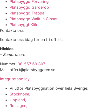
Platsbyggd Förvaring
Platsbyggd Garderob
Platsbyggd Trappa
Platsbyggd Walk In Closet
Platsbyggt Kök
Kontakta oss
Kontakta oss idag för en fri offert.
Nicklas
–
Samordnare
Nummer:
08-557 69 807
Mail: offert@platsbyggaren.se
Integritetspolicy
Vi utför Platsbyggnation över hela Sverige:
Stockholm,
Uppland,
Roslagen,