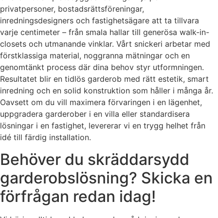
privatpersoner, bostadsrättsföreningar,
inredningsdesigners och fastighetsägare att ta tillvara
varje centimeter – från smala hallar till generösa walk-in-
closets och utmanande vinklar. Vårt snickeri arbetar med
förstklassiga material, noggranna mätningar och en
genomtänkt process där dina behov styr utformningen.
Resultatet blir en tidlös garderob med rätt estetik, smart
inredning och en solid konstruktion som håller i många år.
Oavsett om du vill maximera förvaringen i en lägenhet,
uppgradera garderober i en villa eller standardisera
lösningar i en fastighet, levererar vi en trygg helhet från
idé till färdig installation.
Behöver du skräddarsydd
garderobslösning? Skicka en
förfrågan redan idag!