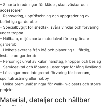
– Smarta inredningar för kläder, skor, väskor och
accessoarer
– Renovering, uppfräschning och uppgradering av
befintliga garderober
– Specialbyggt för snedtak, svåra vinklar och förvaring
under trappa
– Hållbara, miljösmarta materialval för en grönare
garderob
– Helhetsleverans från idé och planering till färdig,
installerad garderob
– Personligt urval av kulör, handtag, knoppar och beslag
– Serviceavtal och löpande justeringar för lång livslängd
– Lösningar med integrerad förvaring för barnrum,
sportutrustning eller hobby
– Unika premiumlösningar för walk-in-closets och större
projekt
Material, detaljer och hållbar