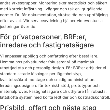
andra yrkesgrupper. Montering sker metodiskt och säkert,
med korrekt infästning i väggar och tak enligt gällande
normer. Du får dokumentation, skötselråd och uppföljning
efter avslut. Vår serviceavdelning hjälper vid eventuella
justeringar över tid.
För privatpersoner, BRF:er,
inredare och fastighetsägare
Vi anpassar upplägg och omfattning efter beställare.
Hemma hos privatkunder fokuserar vi på maximalt
utnyttjad yta och personlig design. För BRF:er erbjuder vi
standardiserade lösningar per lägenhetstyp,
kvalitetssäkrat montage och smidig administration.
Inredningsdesigners får tekniskt stöd, prototyper och
materialprover. Fastighetsägare och uthyrare får robusta,
lättskötta system med korta ledtider och kostnadskontroll.
Prisbild, offert och nästa steg