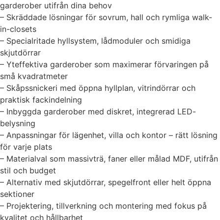
garderober utifrån dina behov
– Skräddade lösningar för sovrum, hall och rymliga walk-
in-closets
– Specialritade hyllsystem, lådmoduler och smidiga
skjutdörrar
– Yteffektiva garderober som maximerar förvaringen på
små kvadratmeter
– Skåpssnickeri med öppna hyllplan, vitrindörrar och
praktisk fackindelning
– Inbyggda garderober med diskret, integrerad LED-
belysning
– Anpassningar för lägenhet, villa och kontor – rätt lösning
för varje plats
– Materialval som massivträ, faner eller målad MDF, utifrån
stil och budget
– Alternativ med skjutdörrar, spegelfront eller helt öppna
sektioner
– Projektering, tillverkning och montering med fokus på
kvalitet och hållbarhet