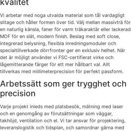
kvalitet
Vi arbetar med noga utvalda material som tål vardagligt
slitage och håller formen över tid. Välj mellan massivträ för
en naturlig känsla, faner för varm träkaraktär eller lackerad
MDF för en slät, modern finish. Beslag med soft close,
integrerad belysning, flexibla inredningsmoduler och
specialtillverkade dörrfronter ger en exklusiv helhet. När
det är möjligt använder vi FSC-certifierat virke och
lågemitterande färger för ett mer hållbart val. Allt
tillverkas med millimeterprecision för perfekt passform.
Arbetssätt som ger trygghet och
precision
Varje projekt inleds med platsbesök, mätning med laser
och en genomgång av förutsättningar som väggar,
takhöjd, ventilation och el. Vi tar ansvar för projektering,
leveranslogistik och tidsplan, och samordnar gärna med