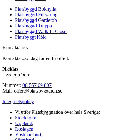
Platsbyggd Bokhylla
Platsbyggd Förvaring
Platsbyggd Garderob
Platsbyggd Trappa
Platsbyggd Walk In Closet
Platsbyggt Kök
Kontakta oss
Kontakta oss idag för en fri offert.
Nicklas
–
Samordnare
Nummer:
08-557 69 807
Mail: offert@platsbyggaren.se
Integritetspolicy
Vi utför Platsbyggnation över hela Sverige:
Stockholm,
Uppland,
Roslagen,
Västmanland,