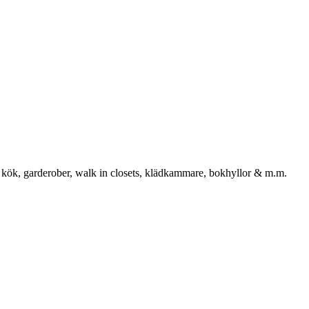
 kök, garderober, walk in closets, klädkammare, bokhyllor & m.m.