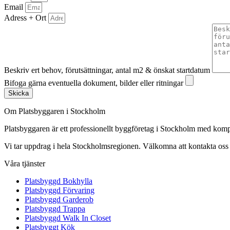
Email
Adress + Ort
Beskriv ert behov, förutsättningar, antal m2 & önskat startdatum
Bifoga gärna eventuella dokument, bilder eller ritningar
Skicka
Om Platsbyggaren i Stockholm
Platsbyggaren är ett professionellt byggföretag i Stockholm med kom
Vi tar uppdrag i hela Stockholmsregionen. Välkomna att kontakta oss fö
Våra tjänster
Platsbyggd Bokhylla
Platsbyggd Förvaring
Platsbyggd Garderob
Platsbyggd Trappa
Platsbyggd Walk In Closet
Platsbyggt Kök