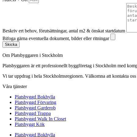
Beskriv ert behov, förutsättningar, antal m2 & önskat startdatum
Bifoga gärna eventuella dokument, bilder eller ritningar
Skicka
Om Platsbyggaren i Stockholm
Platsbyggaren är ett professionellt byggföretag i Stockholm med kom
Vi tar uppdrag i hela Stockholmsregionen. Välkomna att kontakta oss fö
Våra tjänster
Platsbyggd Bokhylla
Platsbyggd Förvaring
Platsbyggd Garderob
Platsbyggd Trappa
Platsbyggd Walk In Closet
Platsbyggt Kök
Platsbyggd Bokhylla