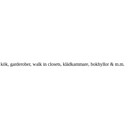
 kök, garderober, walk in closets, klädkammare, bokhyllor & m.m.