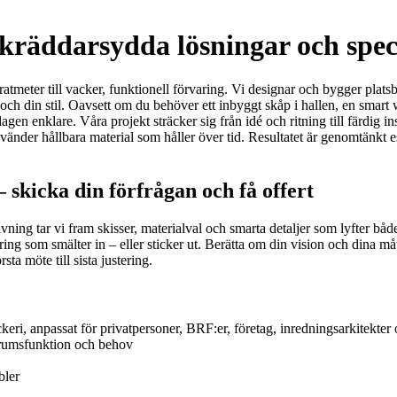
skräddarsydda lösningar och spec
ratmeter till vacker, funktionell förvaring. Vi designar och bygger pla
och din stil. Oavsett om du behöver ett inbyggt skåp i hallen, en smart
en enklare. Våra projekt sträcker sig från idé och ritning till färdig i
vänder hållbara material som håller över tid. Resultatet är genomtänkt es
 skicka din förfrågan och få offert
ning tar vi fram skisser, materialval och smarta detaljer som lyfter b
ing som smälter in – eller sticker ut. Berätta om din vision och dina må
sta möte till sista justering.
keri, anpassat för privatpersoner, BRF:er, företag, inredningsarkitekte
r rumsfunktion och behov
bler