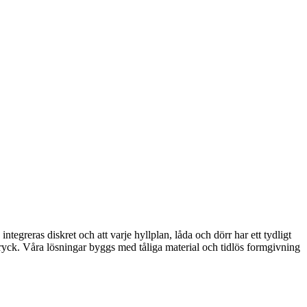
ntegreras diskret och att varje hyllplan, låda och dörr har ett tydligt
tryck. Våra lösningar byggs med tåliga material och tidlös formgivning