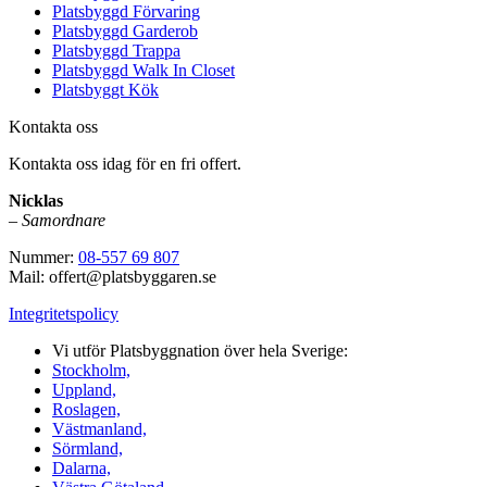
Platsbyggd Förvaring
Platsbyggd Garderob
Platsbyggd Trappa
Platsbyggd Walk In Closet
Platsbyggt Kök
Kontakta oss
Kontakta oss idag för en fri offert.
Nicklas
–
Samordnare
Nummer:
08-557 69 807
Mail: offert@platsbyggaren.se
Integritetspolicy
Vi utför Platsbyggnation över hela Sverige:
Stockholm,
Uppland,
Roslagen,
Västmanland,
Sörmland,
Dalarna,