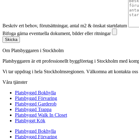
Beskriv ert behov, förutsättningar, antal m2 & önskat startdatum
Bifoga gärna eventuella dokument, bilder eller ritningar
Skicka
Om Platsbyggaren i Stockholm
Platsbyggaren är ett professionellt byggföretag i Stockholm med kom
Vi tar uppdrag i hela Stockholmsregionen. Välkomna att kontakta oss fö
Våra tjänster
Platsbyggd Bokhylla
Platsbyggd Förvaring
Platsbyggd Garderob
Platsbyggd Trappa
Platsbyggd Walk In Closet
Platsbyggt Kök
Platsbyggd Bokhylla
Platsbyggd Förvaring