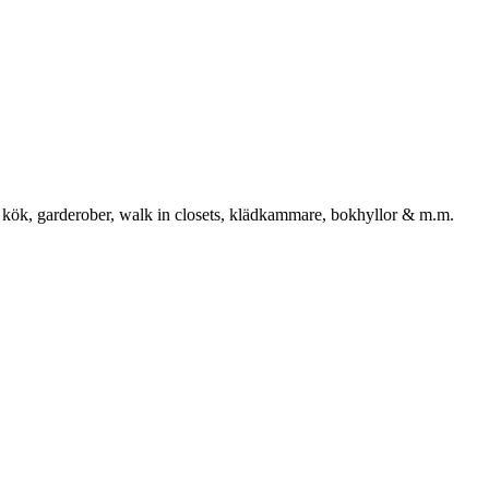
 kök, garderober, walk in closets, klädkammare, bokhyllor & m.m.