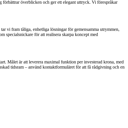
örbättrar överblicken och ger ett elegant uttryck. Vi förespråkar
e tar vi fram tåliga, enhetliga lösningar för gemensamma utrymmen,
som specialsnickare för att realisera skarpa koncept med
start. Målet är att leverera maximal funktion per investerad krona, med
skad tidsram – använd kontaktformuläret för att få rådgivning och en