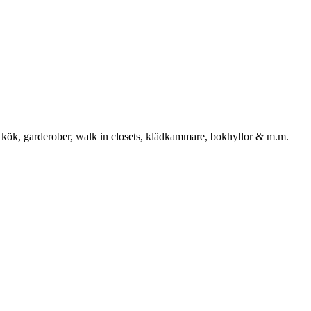
 kök, garderober, walk in closets, klädkammare, bokhyllor & m.m.