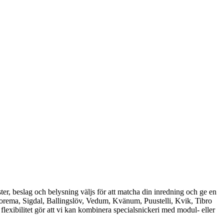
ster, beslag och belysning väljs för att matcha din inredning och ge en
rema, Sigdal, Ballingslöv, Vedum, Kvänum, Puustelli, Kvik, Tibro
ibilitet gör att vi kan kombinera specialsnickeri med modul- eller