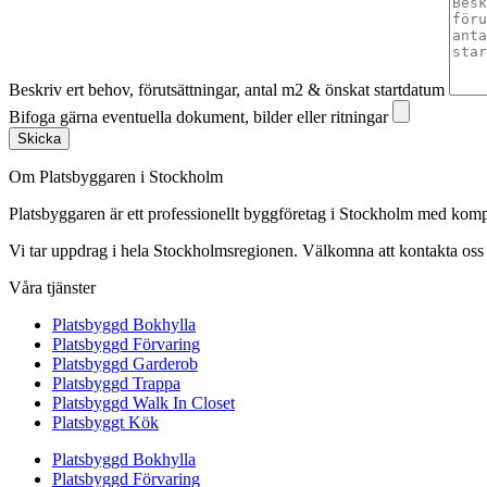
Beskriv ert behov, förutsättningar, antal m2 & önskat startdatum
Bifoga gärna eventuella dokument, bilder eller ritningar
Skicka
Om Platsbyggaren i Stockholm
Platsbyggaren är ett professionellt byggföretag i Stockholm med kom
Vi tar uppdrag i hela Stockholmsregionen. Välkomna att kontakta oss fö
Våra tjänster
Platsbyggd Bokhylla
Platsbyggd Förvaring
Platsbyggd Garderob
Platsbyggd Trappa
Platsbyggd Walk In Closet
Platsbyggt Kök
Platsbyggd Bokhylla
Platsbyggd Förvaring