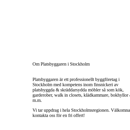
Om Platsbyggaren i Stockholm
Platsbyggaren är ett professionellt byggföretag i
Stockholm med kompetens inom finsnickeri av
platsbyggda & skräddarsydda möbler så som kök,
garderober, walk in closets, klädkammare, bokhyllor
m.m.
Vi tar uppdrag i hela Stockholmsregionen. Välkomna 
kontakta oss för en fri offert!