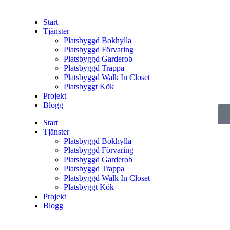
Start
Tjänster
Platsbyggd Bokhylla
Platsbyggd Förvaring
Platsbyggd Garderob
Platsbyggd Trappa
Platsbyggd Walk In Closet
Platsbyggt Kök
Projekt
Blogg
Start
Tjänster
Platsbyggd Bokhylla
Platsbyggd Förvaring
Platsbyggd Garderob
Platsbyggd Trappa
Platsbyggd Walk In Closet
Platsbyggt Kök
Projekt
Blogg