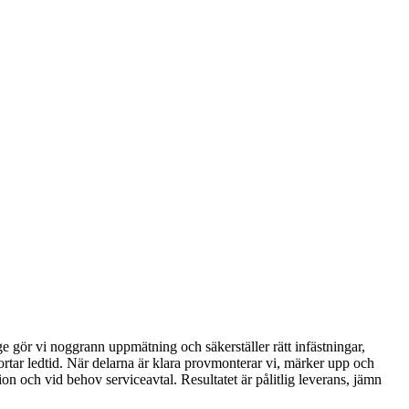
ge gör vi noggrann uppmätning och säkerställer rätt infästningar,
rtar ledtid. När delarna är klara provmonterar vi, märker upp och
n och vid behov serviceavtal. Resultatet är pålitlig leverans, jämn