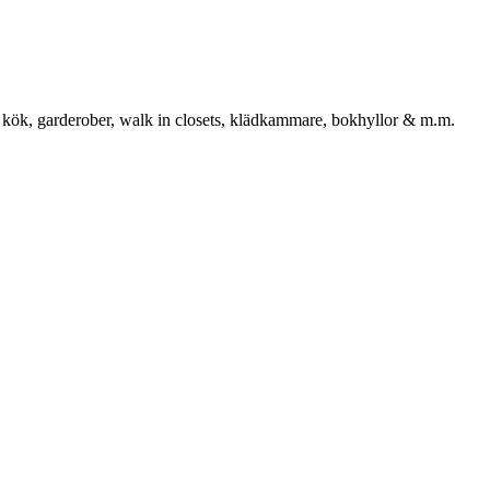
 kök, garderober, walk in closets, klädkammare, bokhyllor & m.m.