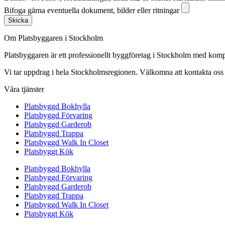
Bifoga gärna eventuella dokument, bilder eller ritningar
Skicka
Om Platsbyggaren i Stockholm
Platsbyggaren är ett professionellt byggföretag i Stockholm med kom
Vi tar uppdrag i hela Stockholmsregionen. Välkomna att kontakta oss fö
Våra tjänster
Platsbyggd Bokhylla
Platsbyggd Förvaring
Platsbyggd Garderob
Platsbyggd Trappa
Platsbyggd Walk In Closet
Platsbyggt Kök
Platsbyggd Bokhylla
Platsbyggd Förvaring
Platsbyggd Garderob
Platsbyggd Trappa
Platsbyggd Walk In Closet
Platsbyggt Kök