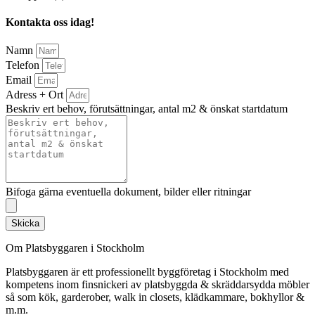
Kontakta oss idag!
Namn
Telefon
Email
Adress + Ort
Beskriv ert behov, förutsättningar, antal m2 & önskat startdatum
Bifoga gärna eventuella dokument, bilder eller ritningar
Skicka
Om Platsbyggaren i Stockholm
Platsbyggaren är ett professionellt byggföretag i Stockholm med
kompetens inom finsnickeri av platsbyggda & skräddarsydda möbler
så som kök, garderober, walk in closets, klädkammare, bokhyllor &
m.m.