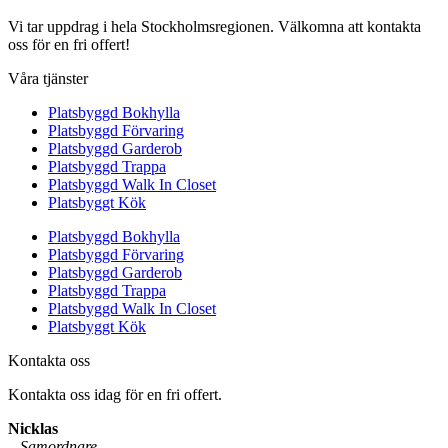
Vi tar uppdrag i hela Stockholmsregionen. Välkomna att kontakta
oss för en fri offert!
Våra tjänster
Platsbyggd Bokhylla
Platsbyggd Förvaring
Platsbyggd Garderob
Platsbyggd Trappa
Platsbyggd Walk In Closet
Platsbyggt Kök
Platsbyggd Bokhylla
Platsbyggd Förvaring
Platsbyggd Garderob
Platsbyggd Trappa
Platsbyggd Walk In Closet
Platsbyggt Kök
Kontakta oss
Kontakta oss idag för en fri offert.
Nicklas
–
Samordnare