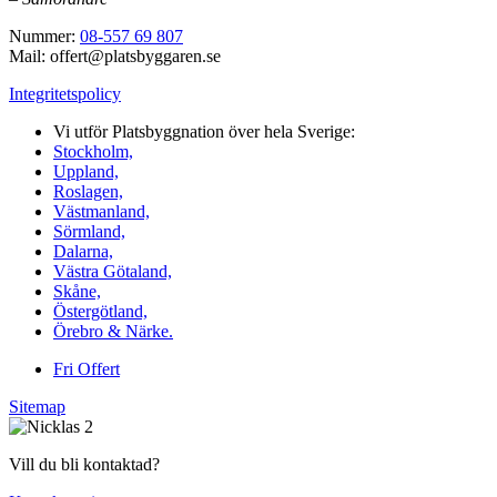
Nummer:
08-557 69 807
Mail: offert@platsbyggaren.se
Integritetspolicy
Vi utför Platsbyggnation över hela Sverige:
Stockholm,
Uppland,
Roslagen,
Västmanland,
Sörmland,
Dalarna,
Västra Götaland,
Skåne,
Östergötland,
Örebro & Närke.
Fri Offert
Sitemap
Vill du bli kontaktad?