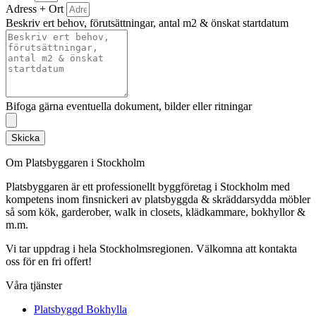
Adress + Ort
Beskriv ert behov, förutsättningar, antal m2 & önskat startdatum
Bifoga gärna eventuella dokument, bilder eller ritningar
Skicka
Om Platsbyggaren i Stockholm
Platsbyggaren är ett professionellt byggföretag i Stockholm med
kompetens inom finsnickeri av platsbyggda & skräddarsydda möbler
så som kök, garderober, walk in closets, klädkammare, bokhyllor &
m.m.
Vi tar uppdrag i hela Stockholmsregionen. Välkomna att kontakta
oss för en fri offert!
Våra tjänster
Platsbyggd Bokhylla