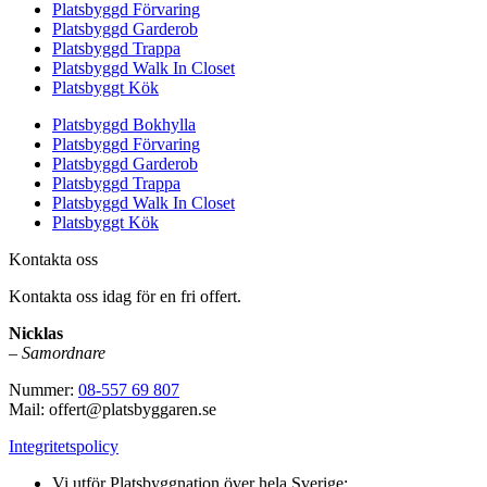
Platsbyggd Förvaring
Platsbyggd Garderob
Platsbyggd Trappa
Platsbyggd Walk In Closet
Platsbyggt Kök
Platsbyggd Bokhylla
Platsbyggd Förvaring
Platsbyggd Garderob
Platsbyggd Trappa
Platsbyggd Walk In Closet
Platsbyggt Kök
Kontakta oss
Kontakta oss idag för en fri offert.
Nicklas
–
Samordnare
Nummer:
08-557 69 807
Mail: offert@platsbyggaren.se
Integritetspolicy
Vi utför Platsbyggnation över hela Sverige: